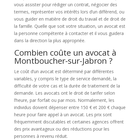
vous assister pour rédiger un contrat, négocier des
termes, représenter vos intérêts lors d’un différend, ou
vous guider en matière de droit du travail et de droit de
la famille. Quelle que soit votre situation, un avocat est
la personne compétente à contacter et il vous guidera
dans la direction la plus appropriée.
Combien coûte un avocat à
Montboucher-sur-Jabron ?
Le coût d’un avocat est déterminé par différentes
variables, y compris le type de service demandé, la
difficulté de votre cas et la durée de traitement de la
demande. Les avocats ont le droit de tarifer selon
l’heure, par forfait ou par mois. Normalement, les
individus doivent dépenser entre 150 € et 200 € chaque
heure pour faire appel à un avocat. Les prix sont
fréquemment discutables et certaines agences offrent
des prix avantageux ou des réductions pour les
personnes à revenu réduit.