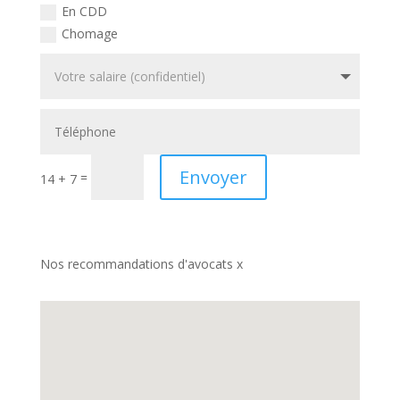
En CDD
Chomage
Envoyer
=
14 + 7
Nos recommandations d'avocats x