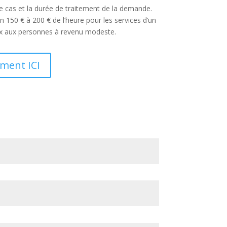
re cas et la durée de traitement de la demande.
on 150 € à 200 € de l’heure pour les services d’un
prix aux personnes à revenu modeste.
ment ICI