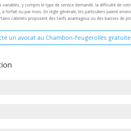
 variables, y compris le type de service demandé, la difficulté de vot
 à forfait ou par mois. En règle générale, les particuliers paient envir
 certains cabinets proposent des tarifs avantageux ou des baisses de 
acte un avocat au Chambon-Feugerolles gratuite
tion