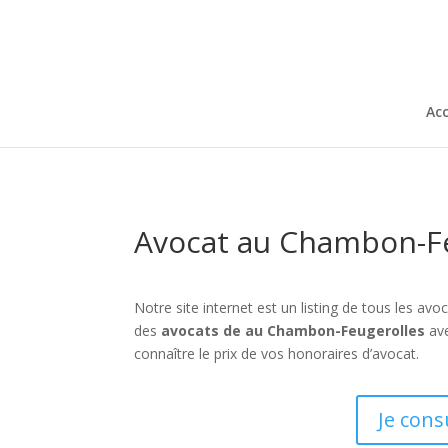
Acc
Avocat au Chambon-Fe
Notre site internet est un listing de tous les a
des
avocats de au Chambon-Feugerolles
ave
connaître le prix de vos honoraires d’avocat.
Je cons