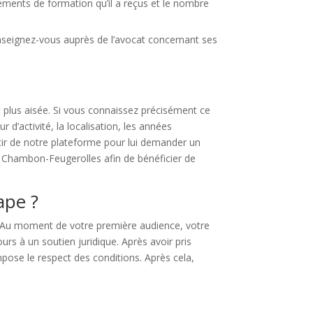
léments de formation qu’il a reçus et le nombre
Renseignez-vous auprès de l’avocat concernant ses
t plus aisée. Si vous connaissez précisément ce
d’activité, la localisation, les années
rtir de notre plateforme pour lui demander un
u Chambon-Feugerolles afin de bénéficier de
ape ?
. Au moment de votre première audience, votre
rs à un soutien juridique. Après avoir pris
impose le respect des conditions. Après cela,