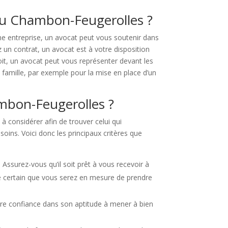
 au Chambon-Feugerolles ?
une entreprise, un avocat peut vous soutenir dans
 un contrat, un avocat est à votre disposition
it, un avocat peut vous représenter devant les
a famille, par exemple pour la mise en place d’un
mbon-Feugerolles ?
à considérer afin de trouver celui qui
soins. Voici donc les principaux critères que
Assurez-vous qu’il soit prêt à vous recevoir à
re certain que vous serez en mesure de prendre
tre confiance dans son aptitude à mener à bien