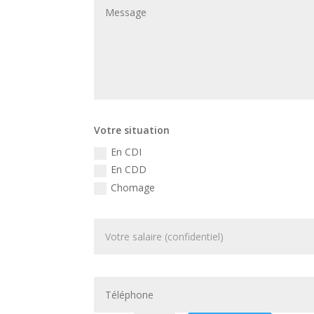
Votre situation
En CDI
En CDD
Chomage