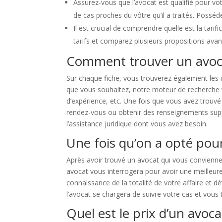
Assurez-vous que l’avocat est qualifié pour vo
de cas proches du vôtre qu’il a traités. Posséd
Il est crucial de comprendre quelle est la tar
tarifs et comparez plusieurs propositions avan
Comment trouver un avoc
Sur chaque fiche, vous trouverez également les i
que vous souhaitez, notre moteur de recherche vou
d’expérience, etc. Une fois que vous avez trouvé
rendez-vous ou obtenir des renseignements suppl
l’assistance juridique dont vous avez besoin.
Une fois qu’on a opté pour
Après avoir trouvé un avocat qui vous convienn
avocat vous interrogera pour avoir une meilleure
connaissance de la totalité de votre affaire et d
l’avocat se chargera de suivre votre cas et vous
Quel est le prix d’un avo