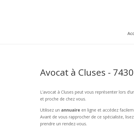
Acc
Avocat à Cluses - 743
L’avocat à Cluses peut vous représenter lors d’un
et proche de chez vous.
Utilisez un
annuaire
en ligne et accédez facile
Avant de vous rapprocher de ce spécialiste, lisez
prendre un rendez-vous.