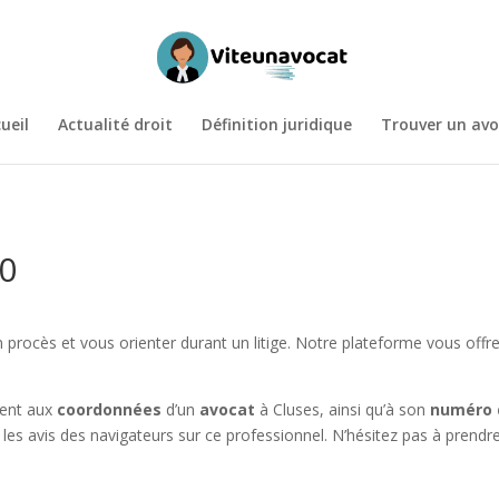
ueil
Actualité droit
Définition juridique
Trouver un avo
00
 procès et vous orienter durant un litige. Notre plateforme vous offre 
ment aux
coordonnées
d’un
avocat
à Cluses, ainsi qu’à son
numéro 
 les avis des navigateurs sur ce professionnel. N’hésitez pas à prendre