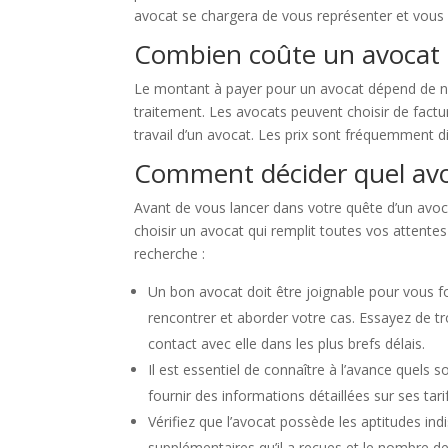
avocat se chargera de vous représenter et vous 
Combien coûte un avocat 
Le montant à payer pour un avocat dépend de nom
traitement. Les avocats peuvent choisir de factu
travail d’un avocat. Les prix sont fréquemment d
Comment décider quel avo
Avant de vous lancer dans votre quête d’un avocat
choisir un avocat qui remplit toutes vos attentes
recherche :
Un bon avocat doit être joignable pour vous f
rencontrer et aborder votre cas. Essayez de 
contact avec elle dans les plus brefs délais.
Il est essentiel de connaître à l’avance quels
fournir des informations détaillées sur ses tar
Vérifiez que l’avocat possède les aptitudes in
supplémentaires qu’il a reçues et le nombre de