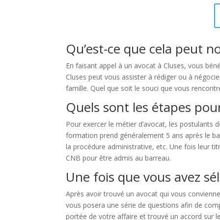
Qu’est-ce que cela peut no
En faisant appel à un avocat à Cluses, vous béné
Cluses peut vous assister à rédiger ou à négocier 
famille. Quel que soit le souci que vous rencontre
Quels sont les étapes pour
Pour exercer le métier d’avocat, les postulants
formation prend généralement 5 ans après le bac et
la procédure administrative, etc. Une fois leur 
CNB pour être admis au barreau.
Une fois que vous avez sél
Après avoir trouvé un avocat qui vous convienne,
vous posera une série de questions afin de compr
portée de votre affaire et trouvé un accord sur l