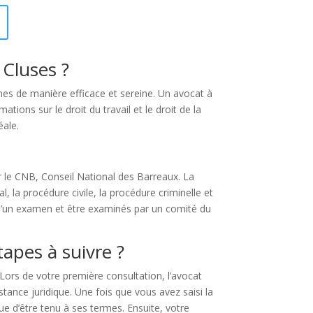
 Cluses ?
mes de manière efficace et sereine. Un avocat à
tions sur le droit du travail et le droit de la
éale.
r le CNB, Conseil National des Barreaux. La
l, la procédure civile, la procédure criminelle et
s d’un examen et être examinés par un comité du
tapes à suivre ?
Lors de votre première consultation, l’avocat
tance juridique. Une fois que vous avez saisi la
ue d’être tenu à ses termes. Ensuite, votre