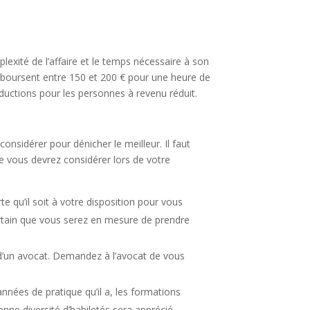
xité de l’affaire et le temps nécessaire à son
 déboursent entre 150 et 200 € pour une heure de
ductions pour les personnes à revenu réduit.
onsidérer pour dénicher le meilleur. Il faut
ue vous devrez considérer lors de votre
 qu’il soit à votre disposition pour vous
ertain que vous serez en mesure de prendre
e d’un avocat. Demandez à l’avocat de vous
nnées de pratique qu’il a, les formations
nne diversité d’habiletés sera apprécié.