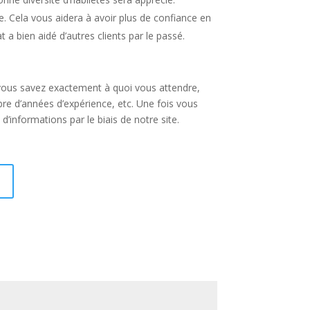
e. Cela vous aidera à avoir plus de confiance en
a bien aidé d’autres clients par le passé.
Si vous savez exactement à quoi vous attendre,
bre d’années d’expérience, etc. Une fois vous
informations par le biais de notre site.