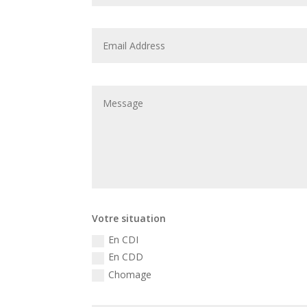
Votre situation
En CDI
En CDD
Chomage