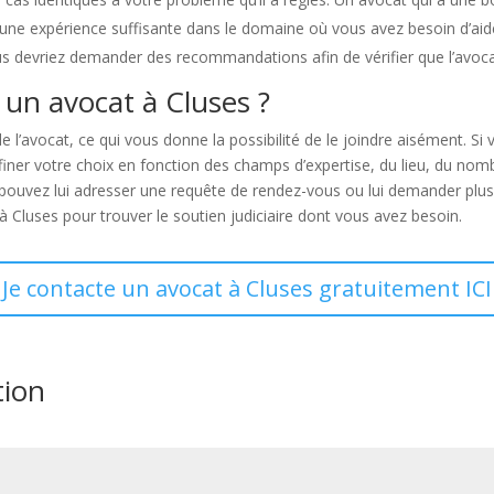
d’une expérience suffisante dans le domaine où vous avez besoin d’aid
s devriez demander des recommandations afin de vérifier que l’avocat 
 un avocat à Cluses ?
de l’avocat, ce qui vous donne la possibilité de le joindre aisément. 
ffiner votre choix en fonction des champs d’expertise, du lieu, du nom
ouvez lui adresser une requête de rendez-vous ou lui demander plus d’
à Cluses pour trouver le soutien judiciaire dont vous avez besoin.
Je contacte un avocat à Cluses gratuitement ICI
tion