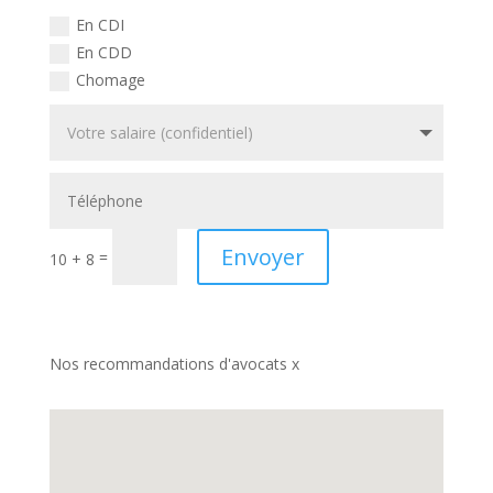
En CDI
En CDD
Chomage
Envoyer
=
10 + 8
Nos recommandations d'avocats x