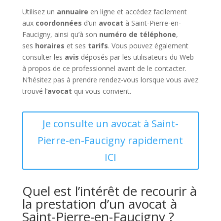
Utilisez un
annuaire
en ligne et accédez facilement
aux
coordonnées
d’un
avocat
à Saint-Pierre-en-
Faucigny, ainsi qu’à son
numéro de téléphone
,
ses
horaires
et ses
tarifs
. Vous pouvez également
consulter les
avis
déposés par les utilisateurs du Web
à propos de ce professionnel avant de le contacter.
N’hésitez pas à prendre rendez-vous lorsque vous avez
trouvé l’
avocat
qui vous convient.
Je consulte un avocat à Saint-
Pierre-en-Faucigny rapidement
ICI
Quel est l’intérêt de recourir à
la prestation d’un avocat à
Saint-Pierre-en-Faucigny ?