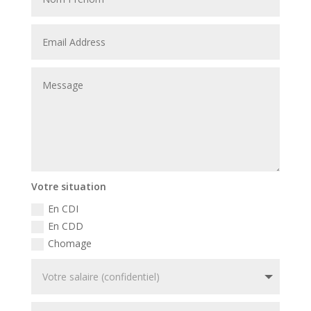
Votre situation
En CDI
En CDD
Chomage