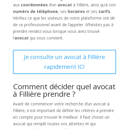
aux
coordonnées
d’un
avocat
à Fillière, ainsi qu’à son
numéro de téléphone
, ses
horaires
et ses
tarifs
.
Vérifiez ce que les visiteurs de notre plateforme ont dit
de ce professionnel avant de l’appeler. N’hésitez pas à
prendre rendez-vous lorsque vous avez trouvé
l’
avocat
qui vous convient.
Je consulte un avocat à Fillière
rapidement ICI
Comment décider quel avocat
à Fillière prendre ?
Avant de commencer votre recherche d’un avocat à
Fillière, il est important de définir les critères à prendre
en compte pour trouver le meilleur. Il faut choisir un
avocat qui remplit toutes vos attentes et qui