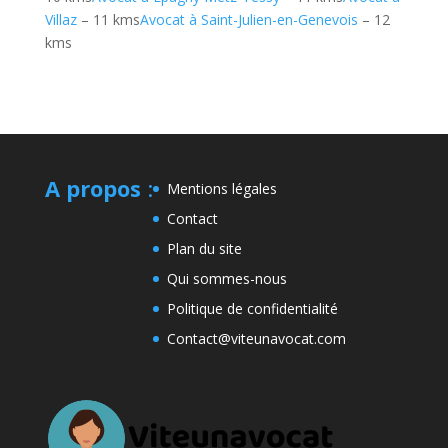
Villaz
– 11 kms
Avocat à Saint-Julien-en-Genevois
– 12
kms
A propos
:
Mentions légales
Contact
Plan du site
Qui sommes-nous
Politique de confidentialité
Contact@viteunavocat.com