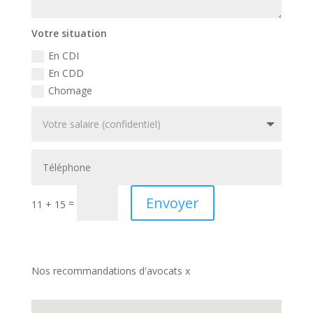
Votre situation
En CDI
En CDD
Chomage
Envoyer
=
11 + 15
Nos recommandations d'avocats x