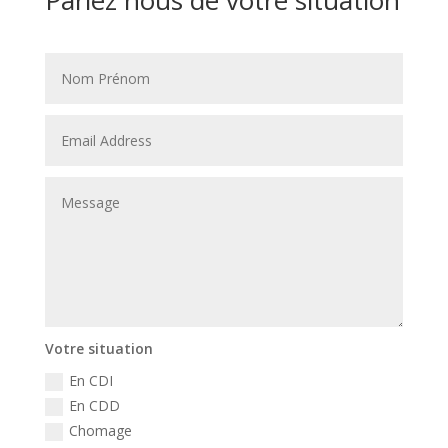
Parlez nous de votre situation
Votre situation
En CDI
En CDD
Chomage