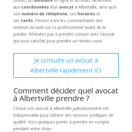
Utilisez un
annuaire
en ligne et accédez facilement
aux
coordonnées
d’un
avocat
à Albertville, ainsi qu’à
son
numéro de téléphone
, ses
horaires
et
ses
tarifs
. Pensez à lire les commentaires des
visiteurs du web sur ce professionnel avant de le
joindre. N’hésitez pas à prendre contact avec l’avocat
qui vous satisfait pour prendre un rendez-vous.
Je consulte un avocat à
Albertville rapidement ICI
Comment décider quel avocat
à Albertville prendre ?
Choisir son avocat à Albertville judicieusement est
indispensable pour obtenir des services juridiques de
qualité. Voici quelques points à prendre en compte
pendant votre choix :