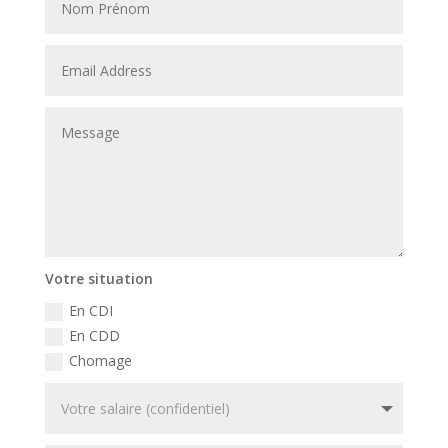
Votre situation
En CDI
En CDD
Chomage