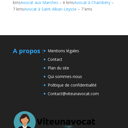
kms
Avocat aux Marches
– 6 kms
Avocat à Chambéry
–
7 kms
Avocat à Saint-Alban-Leysse
– 7 kms
A propos
:
Mentions légales
Contact
Plan du site
Qui sommes-nous
Politique de confidentialité
Contact@viteunavocat.com