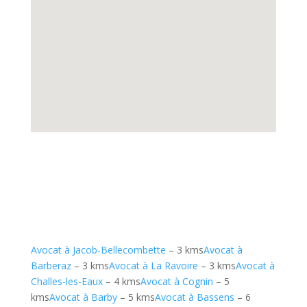
Avocat à Jacob-Bellecombette
– 3 kms
Avocat à
Barberaz
– 3 kms
Avocat à La Ravoire
– 3 kms
Avocat à
Challes-les-Eaux
– 4 kms
Avocat à Cognin
– 5
kms
Avocat à Barby
– 5 kms
Avocat à Bassens
– 6