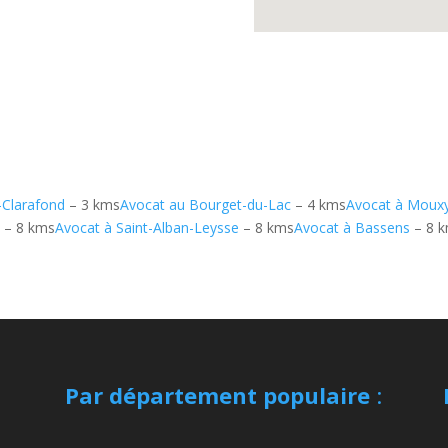
-Clarafond
– 3 kms
Avocat au Bourget-du-Lac
– 4 kms
Avocat à Moux
y
– 8 kms
Avocat à Saint-Alban-Leysse
– 8 kms
Avocat à Bassens
– 8 
Par département populaire
: