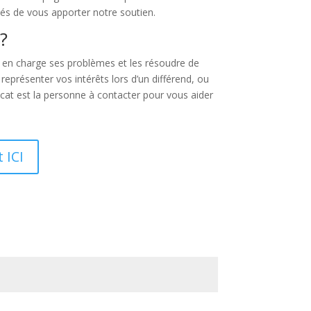
tés de vous apporter notre soutien.
?
re en charge ses problèmes et les résoudre de
représenter vos intérêts lors d’un différend, ou
ocat est la personne à contacter pour vous aider
 ICI