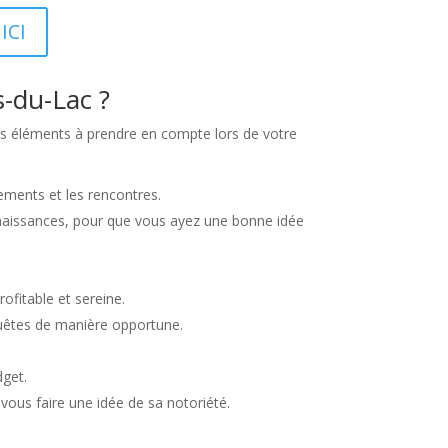
ICI
s-du-Lac ?
ques éléments à prendre en compte lors de votre
cements et les rencontres.
onnaissances, pour que vous ayez une bonne idée
ofitable et sereine.
equêtes de manière opportune.
dget.
 vous faire une idée de sa notoriété.