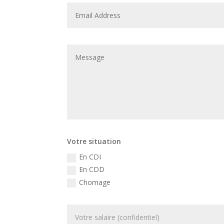
Votre situation
En CDI
En CDD
Chomage