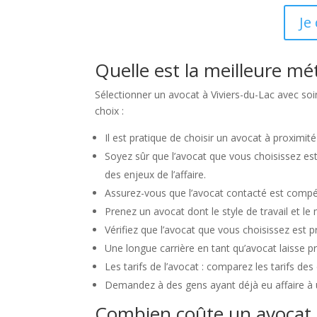
Je
Quelle est la meilleure mé
Sélectionner un avocat à Viviers-du-Lac avec soi
choix :
Il est pratique de choisir un avocat à proximit
Soyez sûr que l’avocat que vous choisissez es
des enjeux de l’affaire.
Assurez-vous que l’avocat contacté est compét
Prenez un avocat dont le style de travail et l
Vérifiez que l’avocat que vous choisissez est 
Une longue carrière en tant qu’avocat laisse 
Les tarifs de l’avocat : comparez les tarifs de
Demandez à des gens ayant déjà eu affaire à un
Combien coûte un avocat à