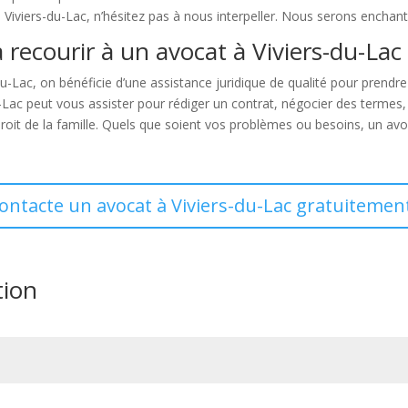
Viviers-du-Lac, n’hésitez pas à nous interpeller. Nous serons enchan
 recourir à un avocat à Viviers-du-Lac 
du-Lac, on bénéficie d’une assistance juridique de qualité pour prend
-Lac peut vous assister pour rédiger un contrat, négocier des termes, 
 droit de la famille. Quels que soient vos problèmes ou besoins, un av
contacte un avocat à Viviers-du-Lac gratuitement
tion