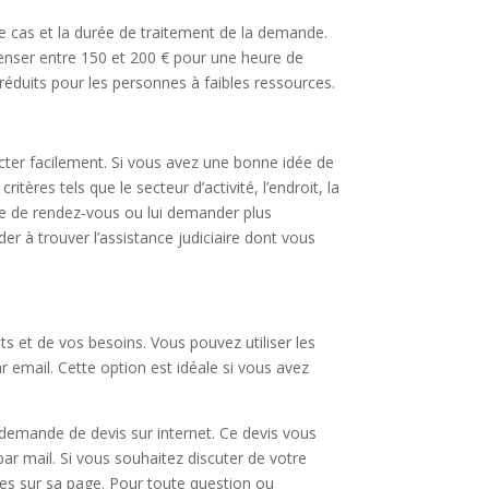
re cas et la durée de traitement de la demande.
penser entre 150 et 200 € pour une heure de
 réduits pour les personnes à faibles ressources.
acter facilement. Si vous avez une bonne idée de
ères tels que le secteur d’activité, l’endroit, la
te de rendez-vous ou lui demander plus
der à trouver l’assistance judiciaire dont vous
s et de vos besoins. Vous pouvez utiliser les
 email. Cette option est idéale si vous avez
 demande de devis sur internet. Ce devis vous
 par mail. Si vous souhaitez discuter de votre
ies sur sa page. Pour toute question ou