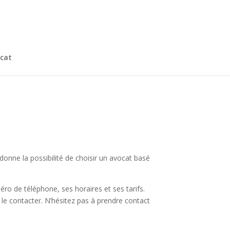
cat
 donne la possibilité de choisir un avocat basé
ro de téléphone, ses horaires et ses tarifs.
le contacter. N’hésitez pas à prendre contact