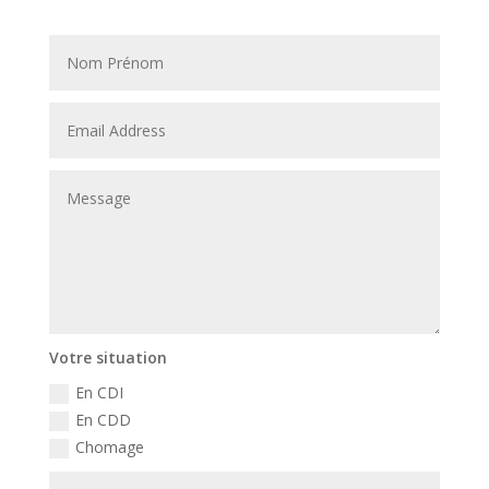
Votre situation
En CDI
En CDD
Chomage