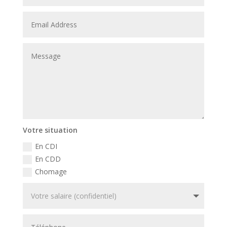
Votre situation
En CDI
En CDD
Chomage