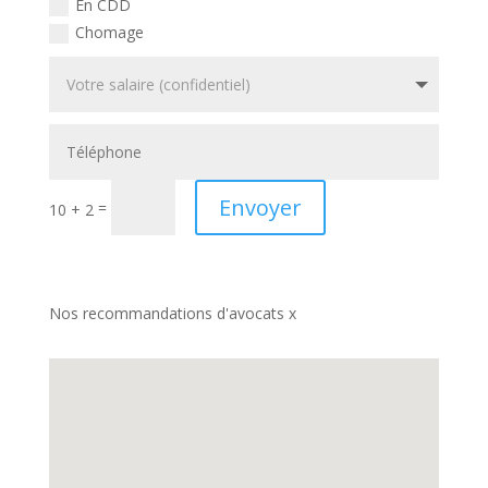
En CDD
Chomage
Envoyer
=
10 + 2
Nos recommandations d'avocats x