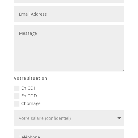
Votre situation
En CDI
En CDD
Chomage