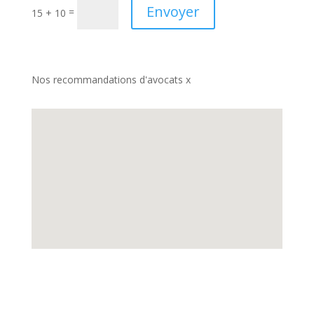
Envoyer
=
15 + 10
Nos recommandations d'avocats x