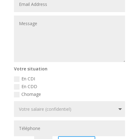
Votre situation
En CDI
En CDD
Chomage