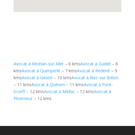
Avocat à Moëlan-sur-Mer
– 6 kms
Avocat à Guidel
– 6
kms
Avocat à Quimperlé
– 7 kms
Avocat à Rédené
– 9
kms
Avocat à Gestel
– 10 kms
Avocat à Riec-sur-Bélon
– 11 kms
Avocat à Quéven
– 11 kms
Avocat à Pont-
Scorff
– 12 kms
Avocat à Mellac
– 12 kms
Avocat à
Ploemeur
– 12 kms