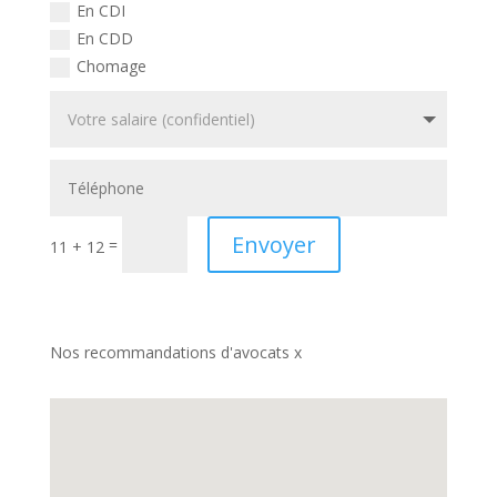
En CDI
En CDD
Chomage
Envoyer
=
11 + 12
Nos recommandations d'avocats x