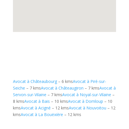
Avocat à Châteaubourg
– 6 kms
Avocat à Piré-sur-
Seiche
– 7 kms
Avocat à Châteaugiron
– 7 kms
Avocat à
Servon-sur-Vilaine
– 7 kms
Avocat à Noyal-sur-Vilaine
–
8 kms
Avocat à Bais
– 10 kms
Avocat à Domloup
– 10
kms
Avocat à Acigné
– 12 kms
Avocat à Nouvoitou
– 12
kms
Avocat à La Bouëxière
– 12 kms