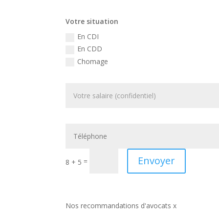
Votre situation
En CDI
En CDD
Chomage
Envoyer
=
8 + 5
Nos recommandations d'avocats x