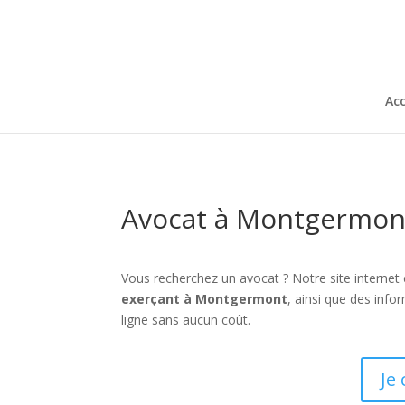
Acc
Avocat à Montgermont
Vous recherchez un avocat ? Notre site internet
exerçant à Montgermont
, ainsi que des inf
ligne sans aucun coût.
Je