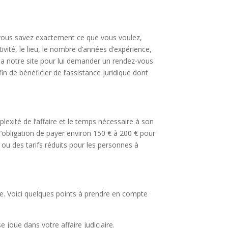
Si vous savez exactement ce que vous voulez,
vité, le lieu, le nombre d’années d’expérience,
ia notre site pour lui demander un rendez-vous
 de bénéficier de l’assistance juridique dont
xité de l’affaire et le temps nécessaire à son
’obligation de payer environ 150 € à 200 € pour
 ou des tarifs réduits pour les personnes à
re. Voici quelques points à prendre en compte
joue dans votre affaire judiciaire.