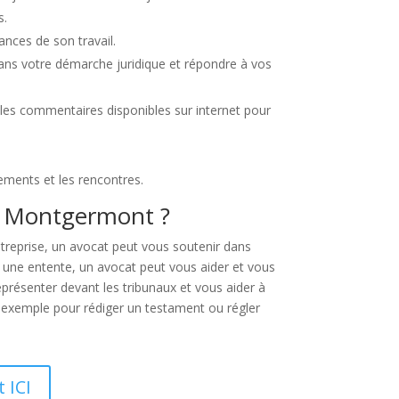
s.
nces de son travail.
dans votre démarche juridique et répondre à vos
les commentaires disponibles sur internet pour
cements et les rencontres.
 à Montgermont ?
ntreprise, un avocat peut vous soutenir dans
r une entente, un avocat peut vous aider et vous
 représenter devant les tribunaux et vous aider à
ar exemple pour rédiger un testament ou régler
 ICI