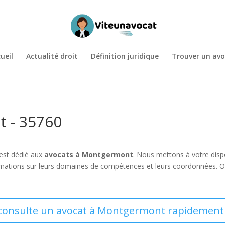
ueil
Actualité droit
Définition juridique
Trouver un avo
 - 35760
 est dédié aux
avocats à Montgermont
. Nous mettons à votre dis
ormations sur leurs domaines de compétences et leurs coordonnées. O
 consulte un avocat à Montgermont rapidement 