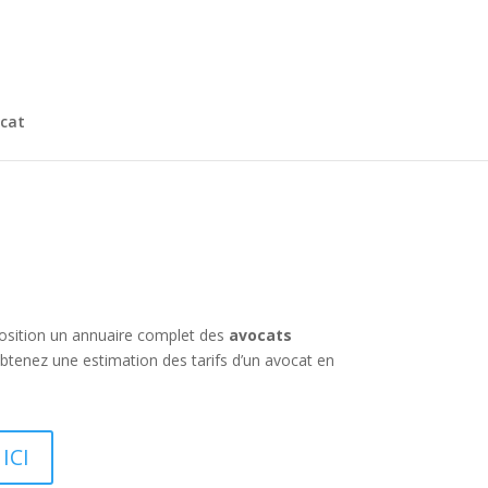
cat
position un annuaire complet des
avocats
btenez une estimation des tarifs d’un avocat en
ICI