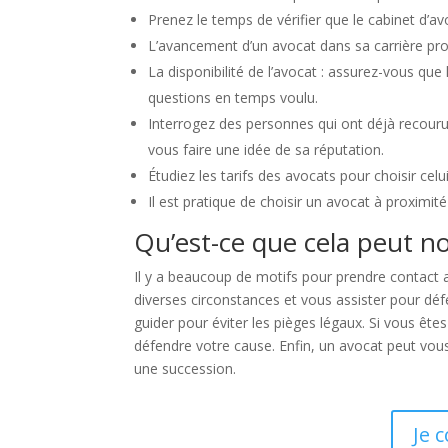
Prenez le temps de vérifier que le cabinet d’av
L’avancement d’un avocat dans sa carrière pro
La disponibilité de l’avocat : assurez-vous q
questions en temps voulu.
Interrogez des personnes qui ont déjà recour
vous faire une idée de sa réputation.
Étudiez les tarifs des avocats pour choisir celu
Il est pratique de choisir un avocat à proximit
Qu’est-ce que cela peut n
Il y a beaucoup de motifs pour prendre contact a
diverses circonstances et vous assister pour déf
guider pour éviter les pièges légaux. Si vous êtes
défendre votre cause. Enfin, un avocat peut vous 
une succession.
Je 