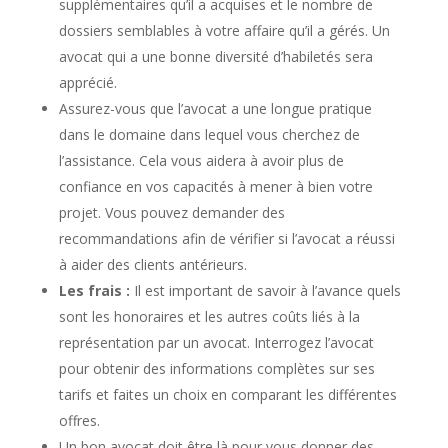
supplémentaires qu’il a acquises et le nombre de
dossiers semblables à votre affaire qu’il a gérés. Un
avocat qui a une bonne diversité d’habiletés sera
apprécié.
Assurez-vous que l’avocat a une longue pratique
dans le domaine dans lequel vous cherchez de
l’assistance. Cela vous aidera à avoir plus de
confiance en vos capacités à mener à bien votre
projet. Vous pouvez demander des
recommandations afin de vérifier si l’avocat a réussi
à aider des clients antérieurs.
Les frais :
Il est important de savoir à l’avance quels
sont les honoraires et les autres coûts liés à la
représentation par un avocat. Interrogez l’avocat
pour obtenir des informations complètes sur ses
tarifs et faites un choix en comparant les différentes
offres.
Un bon avocat doit être là pour vous donner des