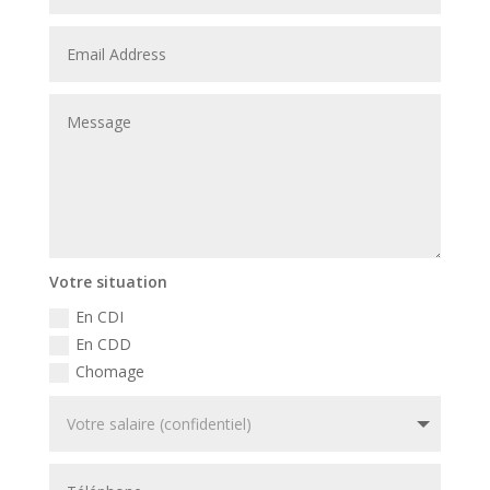
Votre situation
En CDI
En CDD
Chomage