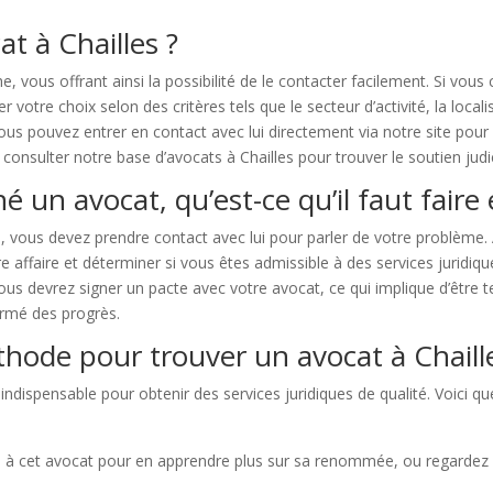
 à Chailles ?
che, vous offrant ainsi la possibilité de le contacter facilement. Si v
votre choix selon des critères tels que le secteur d’activité, la locali
ous pouvez entrer en contact avec lui directement via notre site pou
onsulter notre base d’avocats à Chailles pour trouver le soutien judi
é un avocat, qu’est-ce qu’il faut faire 
, vous devez prendre contact avec lui pour parler de votre problème.
 affaire et déterminer si vous êtes admissible à des services juridiqu
vous devrez signer un pacte avec votre avocat, ce qui implique d’être t
ormé des progrès.
thode pour trouver un avocat à Chaill
 indispensable pour obtenir des services juridiques de qualité. Voici 
u à cet avocat pour en apprendre plus sur sa renommée, ou regardez 