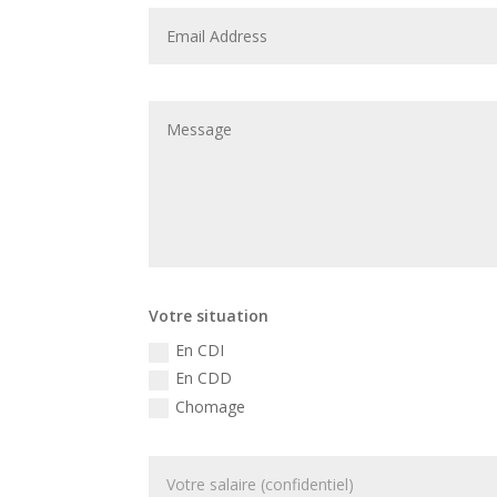
Votre situation
En CDI
En CDD
Chomage