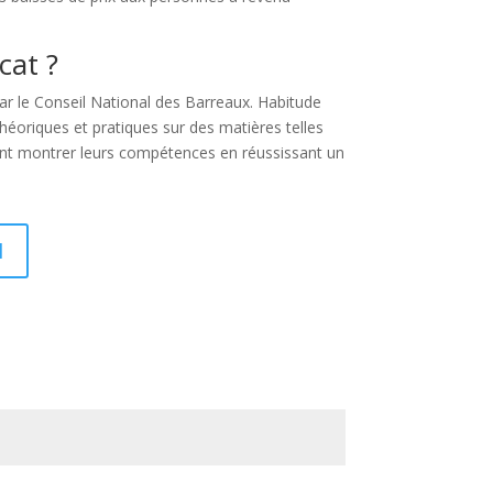
cat ?
 par le Conseil National des Barreaux. Habitude
éoriques et pratiques sur des matières telles
oivent montrer leurs compétences en réussissant un
I