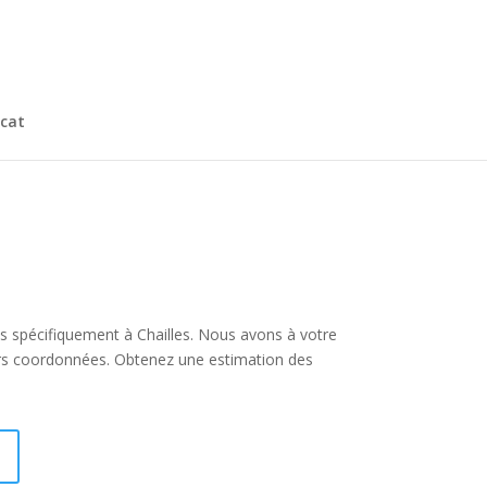
cat
plus spécifiquement à Chailles. Nous avons à votre
urs coordonnées. Obtenez une estimation des