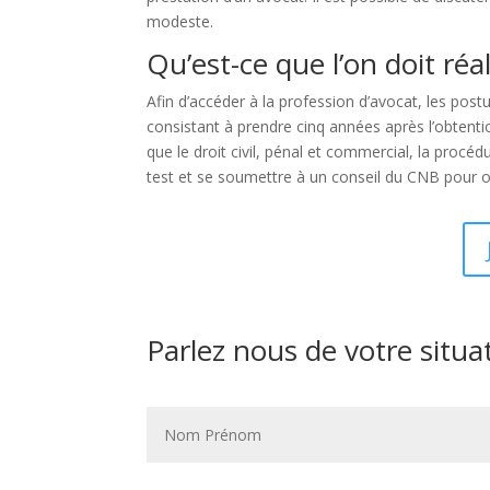
modeste.
Qu’est-ce que l’on doit réa
Afin d’accéder à la profession d’avocat, les post
consistant à prendre cinq années après l’obtent
que le droit civil, pénal et commercial, la procé
test et se soumettre à un conseil du CNB pour obt
Parlez nous de votre situa