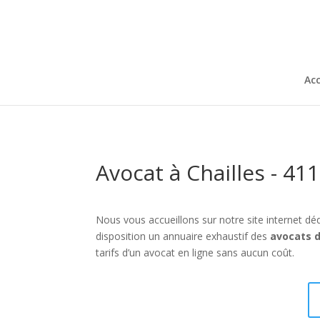
Acc
Avocat à Chailles - 41
Nous vous accueillons sur notre site internet déd
disposition un annuaire exhaustif des
avocats d
tarifs d’un avocat en ligne sans aucun coût.