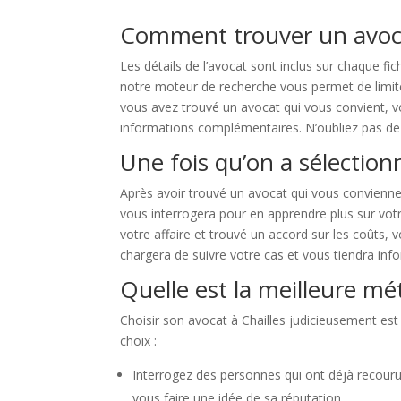
Comment trouver un avocat
Les détails de l’avocat sont inclus sur chaque fi
notre moteur de recherche vous permet de limiter 
vous avez trouvé un avocat qui vous convient, v
informations complémentaires. N’oubliez pas de c
Une fois qu’on a sélectionn
Après avoir trouvé un avocat qui vous convienne
vous interrogera pour en apprendre plus sur votre
votre affaire et trouvé un accord sur les coûts, 
chargera de suivre votre cas et vous tiendra inf
Quelle est la meilleure mé
Choisir son avocat à Chailles judicieusement est
choix :
Interrogez des personnes qui ont déjà recour
vous faire une idée de sa réputation.