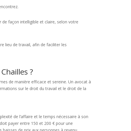
encontrez.
de façon intelligible et claire, selon votre
ieu de travail, afin de faciliter les
Chailles ?
lèmes de manière efficace et sereine. Un avocat à
ations sur le droit du travail et le droit de la
xité de l’affaire et le temps nécessaire à son
 doit payer entre 150 et 200 € pour une
des baisses de prix aux personnes à revenu