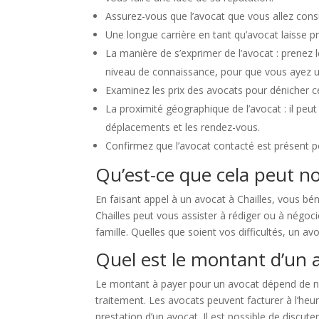
Assurez-vous que l’avocat que vous allez consu
Une longue carrière en tant qu’avocat laisse 
La manière de s’exprimer de l’avocat : prenez le
niveau de connaissance, pour que vous ayez 
Examinez les prix des avocats pour dénicher cel
La proximité géographique de l’avocat : il peut 
déplacements et les rendez-vous.
Confirmez que l’avocat contacté est présent 
Qu’est-ce que cela peut no
En faisant appel à un avocat à Chailles, vous bé
Chailles peut vous assister à rédiger ou à négocie
famille. Quelles que soient vos difficultés, un avo
Quel est le montant d’un a
Le montant à payer pour un avocat dépend de nom
traitement. Les avocats peuvent facturer à l’heu
prestation d’un avocat. Il est possible de discu