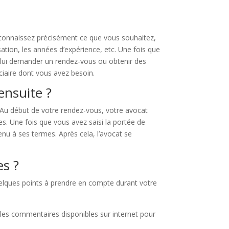
ous connaissez précisément ce que vous souhaitez,
sation, les années d’expérience, etc. Une fois que
r lui demander un rendez-vous ou obtenir des
ciaire dont vous avez besoin.
ensuite ?
 Au début de votre rendez-vous, votre avocat
es. Une fois que vous avez saisi la portée de
enu à ses termes. Après cela, l’avocat se
es ?
quelques points à prendre en compte durant votre
les commentaires disponibles sur internet pour