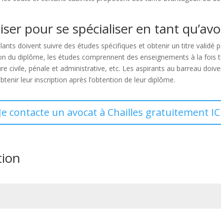
liser pour se spécialiser en tant qu’avo
ulants doivent suivre des études spécifiques et obtenir un titre validé
ion du diplôme, les études comprennent des enseignements à la fois th
dure civile, pénale et administrative, etc. Les aspirants au barreau d
enir leur inscription après l’obtention de leur diplôme.
Je contacte un avocat à Chailles gratuitement IC
tion