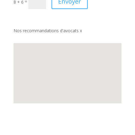
Envoyer
=
8 + 6
Nos recommandations d'avocats x