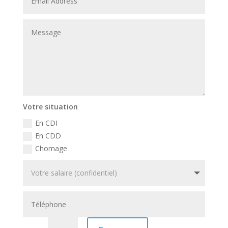
Votre situation
En CDI
En CDD
Chomage