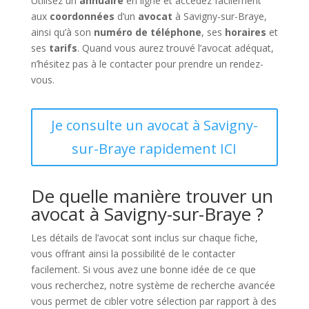
Utilisez un
annuaire
en ligne et accédez facilement
aux
coordonnées
d’un
avocat
à Savigny-sur-Braye,
ainsi qu’à son
numéro de téléphone
, ses
horaires
et
ses
tarifs
. Quand vous aurez trouvé l’avocat adéquat,
n’hésitez pas à le contacter pour prendre un rendez-
vous.
Je consulte un avocat à Savigny-
sur-Braye rapidement ICI
De quelle manière trouver un
avocat à Savigny-sur-Braye ?
Les détails de l’avocat sont inclus sur chaque fiche,
vous offrant ainsi la possibilité de le contacter
facilement. Si vous avez une bonne idée de ce que
vous recherchez, notre système de recherche avancée
vous permet de cibler votre sélection par rapport à des