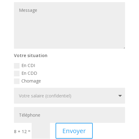
Votre situation
En CDI
En CDD
Chomage
Envoyer
=
8 + 12