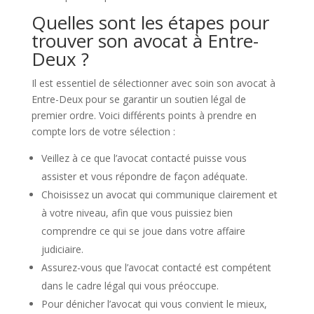
Quelles sont les étapes pour
trouver son avocat à Entre-
Deux ?
Il est essentiel de sélectionner avec soin son avocat à
Entre-Deux pour se garantir un soutien légal de
premier ordre. Voici différents points à prendre en
compte lors de votre sélection :
Veillez à ce que l’avocat contacté puisse vous
assister et vous répondre de façon adéquate.
Choisissez un avocat qui communique clairement et
à votre niveau, afin que vous puissiez bien
comprendre ce qui se joue dans votre affaire
judiciaire.
Assurez-vous que l’avocat contacté est compétent
dans le cadre légal qui vous préoccupe.
Pour dénicher l’avocat qui vous convient le mieux,