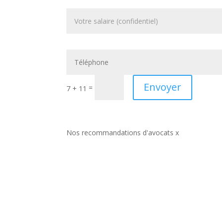
Envoyer
=
7 + 11
Nos recommandations d'avocats x