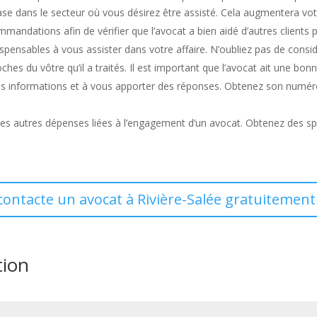
se dans le secteur où vous désirez être assisté. Cela augmentera vo
andations afin de vérifier que l’avocat a bien aidé d’autres clients p
dispensables à vous assister dans votre affaire. N’oubliez pas de cons
ches du vôtre qu’il a traités. Il est important que l’avocat ait une bon
es informations et à vous apporter des réponses. Obtenez son numéro
 des autres dépenses liées à l’engagement d’un avocat. Obtenez des spéc
 contacte un avocat à Rivière-Salée gratuitement 
tion