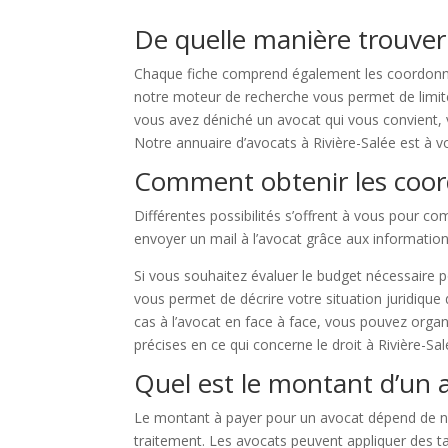
De quelle manière trouver 
Chaque fiche comprend également les coordonnée
notre moteur de recherche vous permet de limiter v
vous avez déniché un avocat qui vous convient, v
Notre annuaire d’avocats à Rivière-Salée est à vo
Comment obtenir les coord
Différentes possibilités s’offrent à vous pour 
envoyer un mail à l’avocat grâce aux information
Si vous souhaitez évaluer le budget nécessaire p
vous permet de décrire votre situation juridique
cas à l’avocat en face à face, vous pouvez organ
précises en ce qui concerne le droit à Rivière-Sal
Quel est le montant d’un a
Le montant à payer pour un avocat dépend de nom
traitement. Les avocats peuvent appliquer des ta