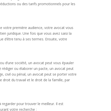
 réductions ou des tarifs promotionnels pour les
e votre première audience, votre avocat vous
en juridique. Une fois que vous avez saisi la
ue d’être tenu à ses termes. Ensuite, votre
 ou d’une société, un avocat peut vous épauler
z rédiger ou élaborer un pacte, un avocat peut
ge, civil ou pénal, un avocat peut se porter votre
roit du travail et le droit de la famille, par
 regarder pour trouver le meilleur. Il est
urant votre recherche :