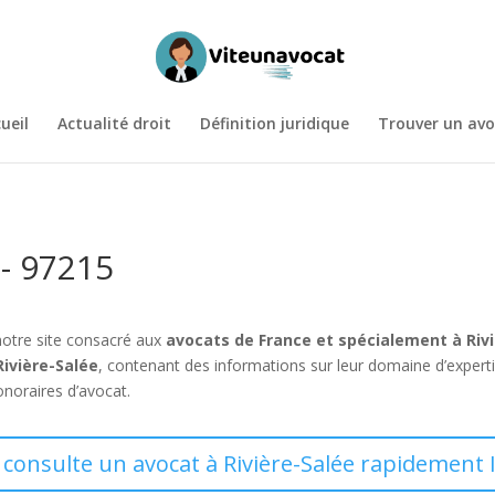
ueil
Actualité droit
Définition juridique
Trouver un avo
 - 97215
notre site consacré aux
avocats de France et spécialement à Riv
Rivière-Salée
, contenant des informations sur leur domaine d’expert
onoraires d’avocat.
 consulte un avocat à Rivière-Salée rapidement 