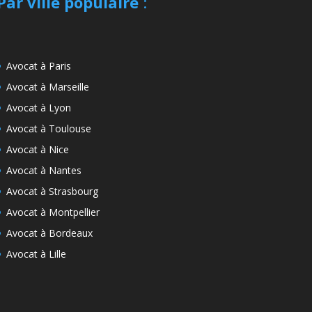
Par ville populaire
:
Avocat à Paris
Avocat à Marseille
Avocat à Lyon
Avocat à Toulouse
Avocat à Nice
Avocat à Nantes
Avocat à Strasbourg
Avocat à Montpellier
Avocat à Bordeaux
Avocat à Lille