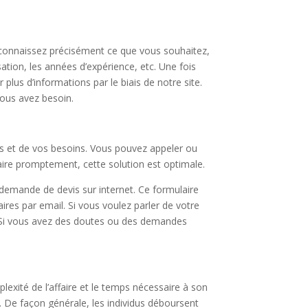
 connaissez précisément ce que vous souhaitez,
sation, les années d’expérience, etc. Une fois
lus d’informations par le biais de notre site.
vous avez besoin.
ts et de vos besoins. Vous pouvez appeler ou
aire promptement, cette solution est optimale.
 demande de devis sur internet. Ce formulaire
ires par email. Si vous voulez parler de votre
e. Si vous avez des doutes ou des demandes
xité de l’affaire et le temps nécessaire à son
. De façon générale, les individus déboursent