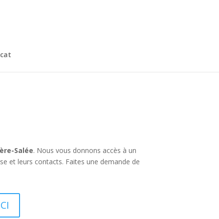
cat
ière-Salée
. Nous vous donnons accès à un
ise et leurs contacts. Faites une demande de
ICI