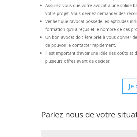
Assurez-vous que votre avocat a une solide ba
votre projet. Vous devriez demander des recomm
Vérifiez que l’avocat possède les aptitudes in
formation qu’il a reçus et le nombre de cas pro
Un bon avocat doit être prêt à vous donner d
de pouvoir le contacter rapidement.
Il est important d’avoir une idée des coûts et
plusieurs offres avant de décider.
Je
Parlez nous de votre situa