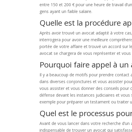
entre 150 et 200 € pour une heure de travail d’un
gens ayant un faible salaire.
Quelle est la procédure ap
Après avoir trouvé un avocat adapté à votre ca
interrogera pour avoir une meilleure compréhensi
portée de votre affaire et trouvé un accord sur l
avocat se chargera de vous représenter et vous 
Pourquoi faire appel à un 
Il y a beaucoup de motifs pour prendre contact a
dans diverses conjonctures et vous assister pou
vous assister et vous donner des conseils pour con
défense devant les instances judiciaires et vous s
exemple pour préparer un testament ou traiter 
Quel est le processus pour
Avant de vous lancer dans votre recherche d’un avo
indispensable de trouver un avocat qui satisfass