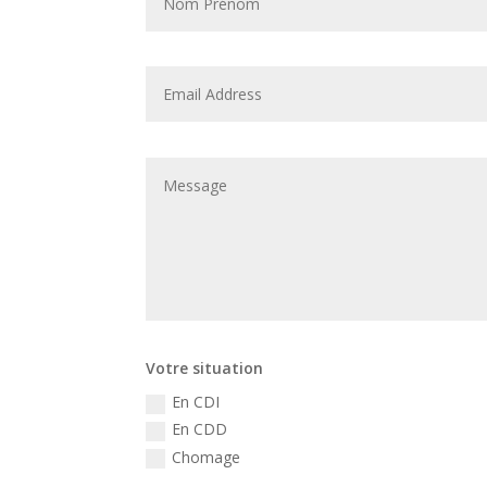
Votre situation
En CDI
En CDD
Chomage