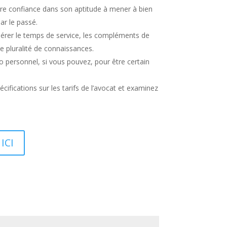
tre confiance dans son aptitude à mener à bien
ar le passé.
idérer le temps de service, les compléments de
ne pluralité de connaissances.
 personnel, si vous pouvez, pour être certain
ifications sur les tarifs de l’avocat et examinez
ICI