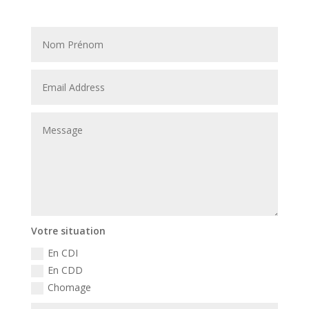
Votre situation
En CDI
En CDD
Chomage