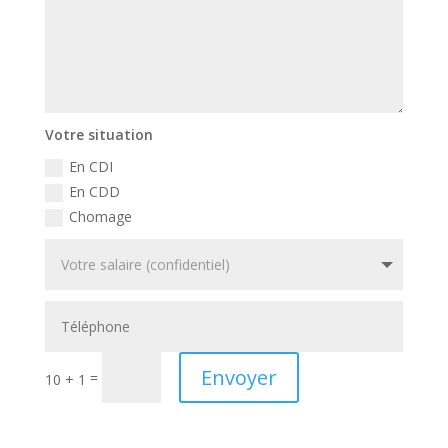
Votre situation
En CDI
En CDD
Chomage
Envoyer
=
10 + 1