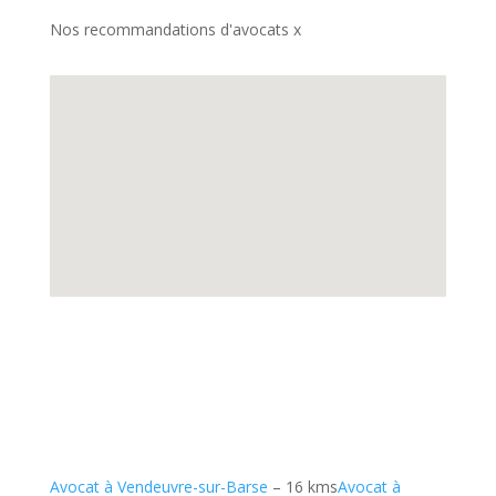
Nos recommandations d'avocats x
Avocat à Vendeuvre-sur-Barse
– 16 kms
Avocat à