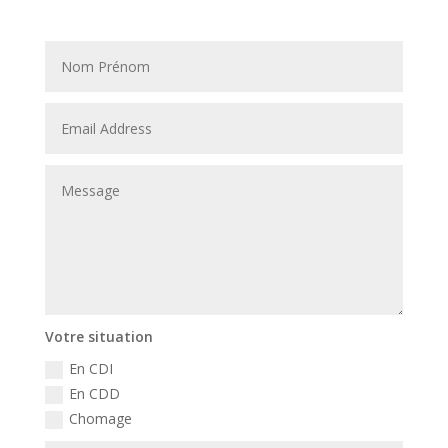
Votre situation
En CDI
En CDD
Chomage