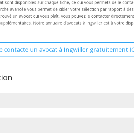
at sont disponibles sur chaque fiche, ce qui vous permets de le cont
e avancée vous permet de cibler votre sélection par rapport à des crit
trouvé un avocat qui vous plaît, vous pouvez le contacter directemen
plémentaires. Notre annuaire d’avocats à Ingwiller est à votre dispo
Je contacte un avocat à Ingwiller gratuitement IC
tion