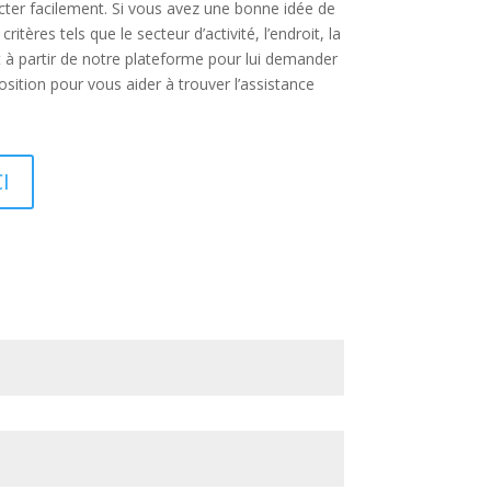
acter facilement. Si vous avez une bonne idée de
ères tels que le secteur d’activité, l’endroit, la
t à partir de notre plateforme pour lui demander
sition pour vous aider à trouver l’assistance
I