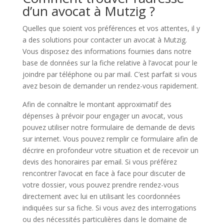
d’un avocat à Mutzig ?
Quelles que soient vos préférences et vos attentes, il y
a des solutions pour contacter un avocat à Mutzig.
Vous disposez des informations fournies dans notre
base de données sur la fiche relative à l’avocat pour le
joindre par téléphone ou par mail. C’est parfait si vous
avez besoin de demander un rendez-vous rapidement.
Afin de connaître le montant approximatif des
dépenses à prévoir pour engager un avocat, vous
pouvez utiliser notre formulaire de demande de devis
sur internet. Vous pouvez remplir ce formulaire afin de
décrire en profondeur votre situation et de recevoir un
devis des honoraires par email. Si vous préférez
rencontrer l’avocat en face à face pour discuter de
votre dossier, vous pouvez prendre rendez-vous
directement avec lui en utilisant les coordonnées
indiquées sur sa fiche. Si vous avez des interrogations
ou des nécessités particulières dans le domaine de