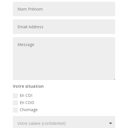
Votre situation
En CDI
En CDD
Chomage