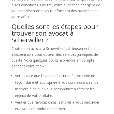
à ses conditions. Ensuite, votre avocat se chargera de
vous représenter et vous informera des avancées de
votre affaire.
Quelles sont les étapes pour
trouver son avocat à
Scherwiller ?
Choisir son avocat à Scherwiller judicieusement est
indispensable pour obtenir des services juridiques de
qualité. Voici quelques points à prendre en compte
pendant votre choix :
Veillez à ce que l’avocat sélectionné s’exprime de
façon claire et appropriée à vos connaissances, de
manière à ce que vous compreniez aisément les
enjeux de votre affaire.
Vérifier que l’avocat choisi est prêt à vous seconder
et à vous répondre rapidement.