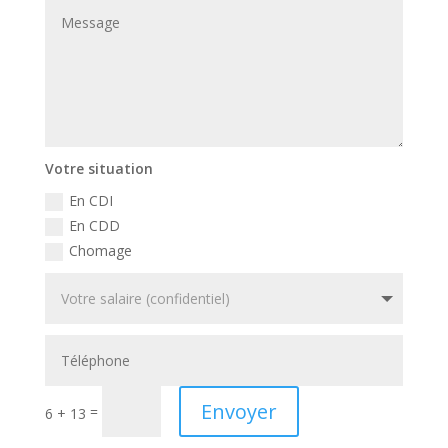
Votre situation
En CDI
En CDD
Chomage
Envoyer
=
6 + 13