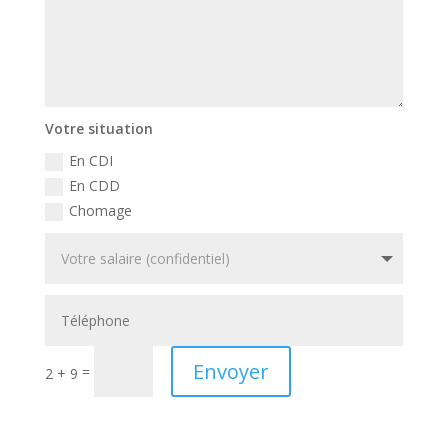
Votre situation
En CDI
En CDD
Chomage
Envoyer
=
2 + 9