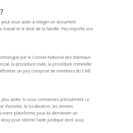
 ?
sy peut vous aider à rédiger un document
 travail et le droit de la famille. Peu importe vos
homologué par le Conseil National des Barreaux.
cial, la procédure civile, la procédure criminelle
 et affronter un jury composé de membres du CNB
t plus aisée. Si vous connaissez précisément ce
d’activité, la localisation, les années
ia notre plateforme pour lui demander un
aissy pour obtenir l’aide juridique dont vous