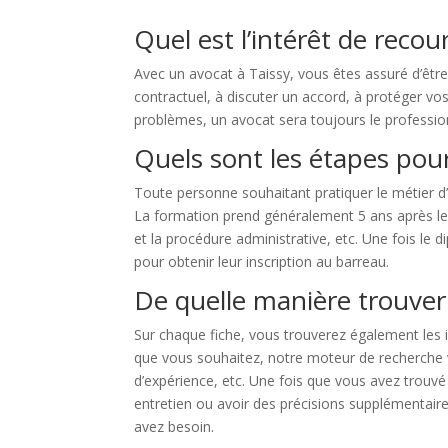
Quel est l’intérêt de recou
Avec un avocat à Taissy, vous êtes assuré d’êtr
contractuel, à discuter un accord, à protéger vos 
problèmes, un avocat sera toujours le professionn
Quels sont les étapes pour
Toute personne souhaitant pratiquer le métier d
La formation prend généralement 5 ans après le bac
et la procédure administrative, etc. Une fois l
pour obtenir leur inscription au barreau.
De quelle manière trouver
Sur chaque fiche, vous trouverez également les i
que vous souhaitez, notre moteur de recherche vou
d’expérience, etc. Une fois que vous avez trouv
entretien ou avoir des précisions supplémentaire
avez besoin.