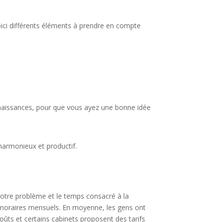
Voici différents éléments à prendre en compte
onnaissances, pour que vous ayez une bonne idée
harmonieux et productif.
otre problème et le temps consacré à la
honoraires mensuels. En moyenne, les gens ont
coûts et certains cabinets proposent des tarifs