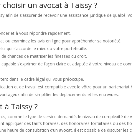
 choisir un avocat à Taissy ?
ssy afin de s’assurer de recevoir une assistance juridique de qualité. 
econder et à vous répondre rapidement.
at ou examinez les avis en ligne pour appréhender sa notoriété.
ui qui s’accorde le mieux à votre portefeuille.
de chances de maitriser les finesses du droit.
t capable s’exprimer de façon claire et adaptée à votre niveau de c
ent dans le cadre légal qui vous préoccupe.
ation et de travail est compatible avec le vôtre pour un partenariat 
avantageux afin de simplifier les déplacements et les entrevues.
t à Taissy ?
ts, comme le type de service demandé, le niveau de complexité de v
t appliquer des tarifs horaires, des honoraires forfaitaires ou des 
une heure de consultation d’un avocat. Il est possible de discuter les 