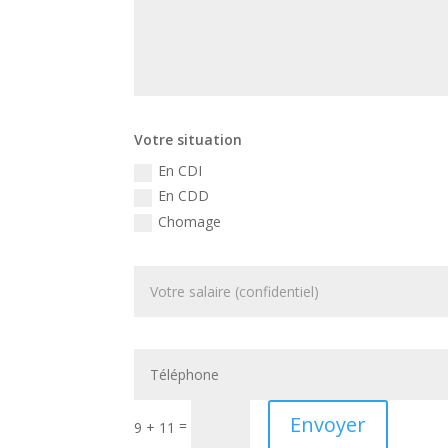
Votre situation
En CDI
En CDD
Chomage
Envoyer
=
9 + 11