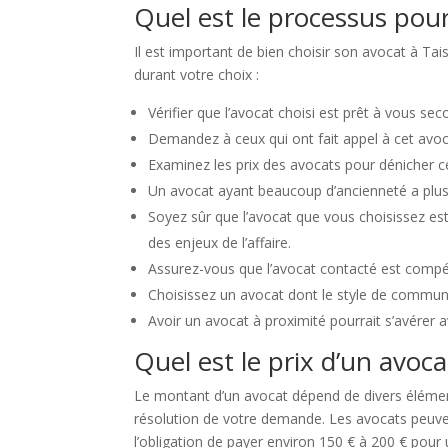
Quel est le processus pour
Il est important de bien choisir son avocat à Tai
durant votre choix :
Vérifier que l’avocat choisi est prêt à vous s
Demandez à ceux qui ont fait appel à cet avoc
Examinez les prix des avocats pour dénicher cel
Un avocat ayant beaucoup d’ancienneté a plus 
Soyez sûr que l’avocat que vous choisissez es
des enjeux de l’affaire.
Assurez-vous que l’avocat contacté est compét
Choisissez un avocat dont le style de communic
Avoir un avocat à proximité pourrait s’avérer 
Quel est le prix d’un avoca
Le montant d’un avocat dépend de divers élémen
résolution de votre demande. Les avocats peuven
l’obligation de payer environ 150 € à 200 € pour 