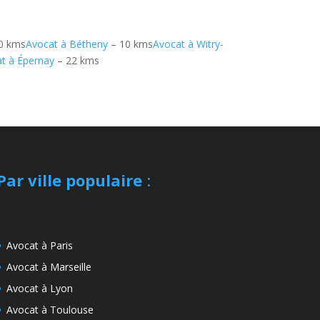
0 kms
Avocat à Bétheny
– 10 kms
Avocat à Witry-
t à Épernay
– 22 kms
Par ville populaire
:
Avocat à Paris
Avocat à Marseille
Avocat à Lyon
Avocat à Toulouse