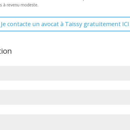
es à revenu modeste.
Je contacte un avocat à Taissy gratuitement ICI
tion