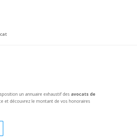
cat
disposition un annuaire exhaustif des
avocats de
te et découvrez le montant de vos honoraires