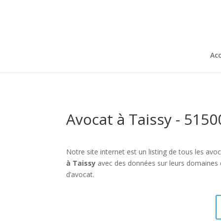
Acc
Avocat à Taissy - 5150
Notre site internet est un listing de tous les a
à Taissy
avec des données sur leurs domaines d
d’avocat.