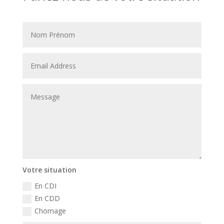
Votre situation
En CDI
En CDD
Chomage