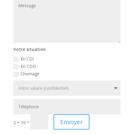
Votre situation
En CDI
En CDD
Chomage
Envoyer
=
2 + 10