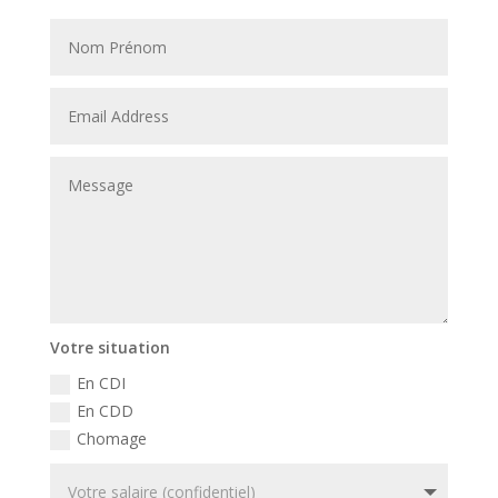
Votre situation
En CDI
En CDD
Chomage