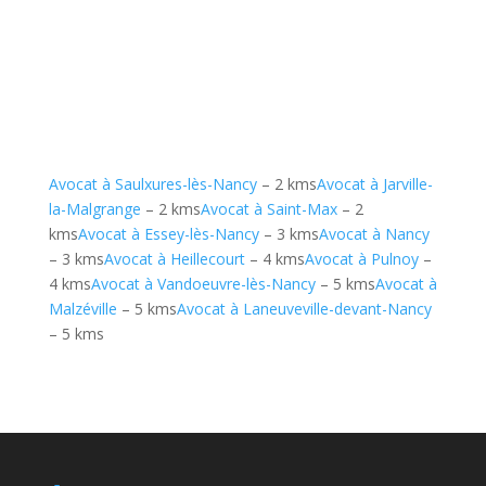
Avocat à Saulxures-lès-Nancy
– 2 kms
Avocat à Jarville-
la-Malgrange
– 2 kms
Avocat à Saint-Max
– 2
kms
Avocat à Essey-lès-Nancy
– 3 kms
Avocat à Nancy
– 3 kms
Avocat à Heillecourt
– 4 kms
Avocat à Pulnoy
–
4 kms
Avocat à Vandoeuvre-lès-Nancy
– 5 kms
Avocat à
Malzéville
– 5 kms
Avocat à Laneuveville-devant-Nancy
– 5 kms