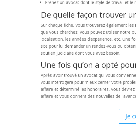
Prenez un avocat dont le style de travail et l
De quelle façon trouver u
Sur chaque fiche, vous trouverez également les i
que vous cherchez, vous pouvez utiliser notre ou
localisation, les années d’expérience, etc. Une 
site pour lui demander un rendez-vous ou obteni
soutien judiciaire dont vous avez besoin.
Une fois qu’on a opté pour
Après avoir trouvé un avocat qui vous convienne
vous interrogera pour mieux cerner votre problèm
affaire et déterminé les honoraires, vous devrez 
affaire et vous donnera des nouvelles de l’avan
Je 