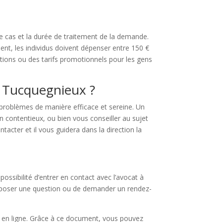
re cas et la durée de traitement de la demande.
nt, les individus doivent dépenser entre 150 €
ctions ou des tarifs promotionnels pour les gens
à Tucquegnieux ?
 problèmes de manière efficace et sereine. Un
n contentieux, ou bien vous conseiller au sujet
tacter et il vous guidera dans la direction la
ssibilité d’entrer en contact avec l’avocat à
de poser une question ou de demander un rendez-
is en ligne. Grâce à ce document, vous pouvez