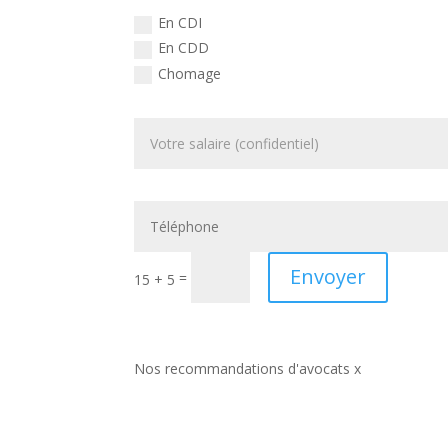
En CDI
En CDD
Chomage
Envoyer
=
15 + 5
Nos recommandations d'avocats x