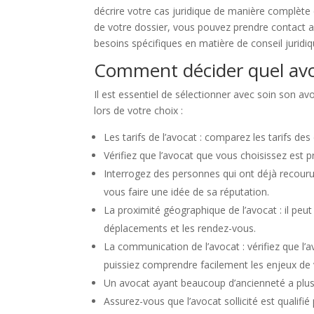
décrire votre cas juridique de manière complète 
de votre dossier, vous pouvez prendre contact av
besoins spécifiques en matière de conseil juridi
Comment décider quel avo
Il est essentiel de sélectionner avec soin son a
lors de votre choix :
Les tarifs de l’avocat : comparez les tarifs de
Vérifiez que l’avocat que vous choisissez est 
Interrogez des personnes qui ont déjà recour
vous faire une idée de sa réputation.
La proximité géographique de l’avocat : il peut 
déplacements et les rendez-vous.
La communication de l’avocat : vérifiez que l
puissiez comprendre facilement les enjeux de v
Un avocat ayant beaucoup d’ancienneté a plus 
Assurez-vous que l’avocat sollicité est qualifié