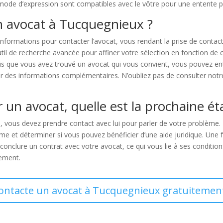
e mode d’expression sont compatibles avec le vôtre pour une entente pr
n avocat à Tucquegnieux ?
nformations pour contacter l’avocat, vous rendant la prise de contact
til de recherche avancée pour affiner votre sélection en fonction de 
fois que vous avez trouvé un avocat qui vous convient, vous pouvez ent
r des informations complémentaires. N’oubliez pas de consulter notr
 un avocat, quelle est la prochaine ét
, vous devez prendre contact avec lui pour parler de votre problème. 
e et déterminer si vous pouvez bénéficier d’une aide juridique. Une fo
conclure un contrat avec votre avocat, ce qui vous lie à ses conditions
cement.
contacte un avocat à Tucquegnieux gratuitement