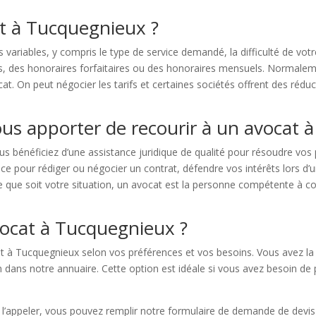
at à Tucquegnieux ?
 variables, y compris le type de service demandé, la difficulté de vot
es, des honoraires forfaitaires ou des honoraires mensuels. Normaleme
at. On peut négocier les tarifs et certaines sociétés offrent des rédu
ous apporter de recourir à un avocat 
us bénéficiez d’une assistance juridique de qualité pour résoudre vos
e pour rédiger ou négocier un contrat, défendre vos intérêts lors d’u
lle que soit votre situation, un avocat est la personne compétente à con
ocat à Tucquegnieux ?
t à Tucquegnieux selon vos préférences et vos besoins. Vous avez la po
n dans notre annuaire. Cette option est idéale si vous avez besoin 
de l’appeler, vous pouvez remplir notre formulaire de demande de dev