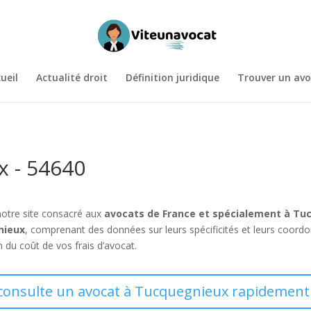
ueil
Actualité droit
Définition juridique
Trouver un avo
x - 54640
notre site consacré aux
avocats de France et spécialement à Tu
nieux
, comprenant des données sur leurs spécificités et leurs coo
n du coût de vos frais d’avocat.
 consulte un avocat à Tucquegnieux rapidement 