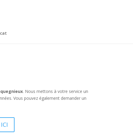
cat
cquegnieux
. Nous mettons à votre service un
rdonnées. Vous pouvez également demander un
ICI