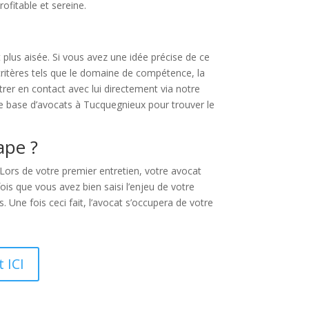
ofitable et sereine.
 plus aisée. Si vous avez une idée précise de ce
critères tels que le domaine de compétence, la
rer en contact avec lui directement via notre
e base d’avocats à Tucquegnieux pour trouver le
ape ?
Lors de votre premier entretien, votre avocat
is que vous avez bien saisi l’enjeu de votre
. Une fois ceci fait, l’avocat s’occupera de votre
 ICI