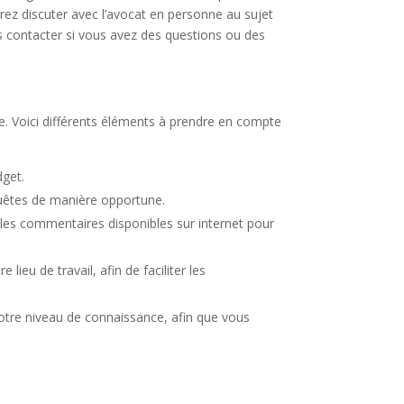
érez discuter avec l’avocat en personne au sujet
us contacter si vous avez des questions ou des
re. Voici différents éléments à prendre en compte
dget.
equêtes de manière opportune.
les commentaires disponibles sur internet pour
ieu de travail, afin de faciliter les
votre niveau de connaissance, afin que vous