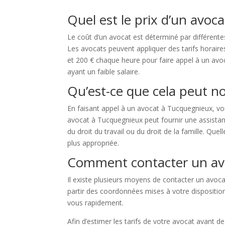
Quel est le prix d’un avoc
Le coût d’un avocat est déterminé par différentes
Les avocats peuvent appliquer des tarifs horair
et 200 € chaque heure pour faire appel à un avoc
ayant un faible salaire.
Qu’est-ce que cela peut n
En faisant appel à un avocat à Tucquegnieux, vo
avocat à Tucquegnieux peut fournir une assistanc
du droit du travail ou du droit de la famille. Que
plus appropriée.
Comment contacter un av
Il existe plusieurs moyens de contacter un avoca
partir des coordonnées mises à votre dispositio
vous rapidement.
Afin d’estimer les tarifs de votre avocat avant 