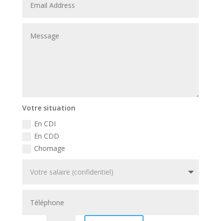
Votre situation
En CDI
En CDD
Chomage