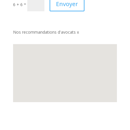
Envoyer
=
6 + 6
Nos recommandations d'avocats x