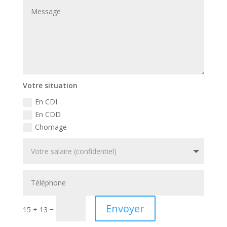
Votre situation
En CDI
En CDD
Chomage
Envoyer
=
15 + 13