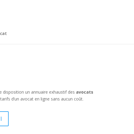
cat
re disposition un annuaire exhaustif des
avocats
arifs d’un avocat en ligne sans aucun coût.
I