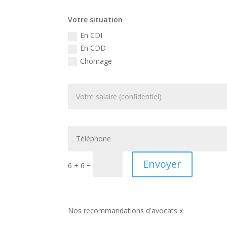
Votre situation
En CDI
En CDD
Chomage
Envoyer
=
6 + 6
Nos recommandations d'avocats x