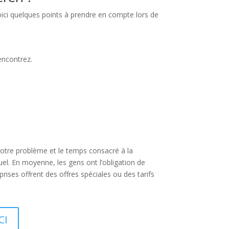
Voici quelques points à prendre en compte lors de
encontrez.
otre problème et le temps consacré à la
uel. En moyenne, les gens ont l’obligation de
rises offrent des offres spéciales ou des tarifs
CI