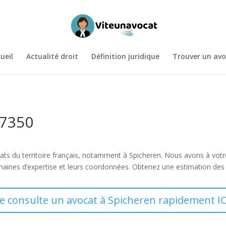
ueil
Actualité droit
Définition juridique
Trouver un avo
57350
vocats du territoire français, notamment à Spicheren. Nous avons à vot
ines d’expertise et leurs coordonnées. Obtenez une estimation des t
Je consulte un avocat à Spicheren rapidement IC