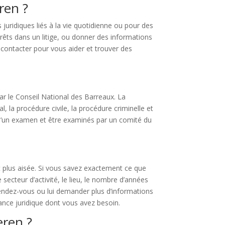
ren ?
uridiques liés à la vie quotidienne ou pour des
rêts dans un litige, ou donner des informations
à contacter pour vous aider et trouver des
par le Conseil National des Barreaux. La
l, la procédure civile, la procédure criminelle et
s d’un examen et être examinés par un comité du
t plus aisée. Si vous savez exactement ce que
secteur d’activité, le lieu, le nombre d’années
rendez-vous ou lui demander plus d’informations
stance juridique dont vous avez besoin.
eren ?