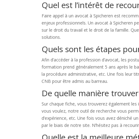
Quel est l’intérêt de recou
Faire appel à un avocat à Spicheren est recomma
enjeux professionnels. Un avocat à Spicheren peu
sur le droit du travail et le droit de la famille
solutions.
Quels sont les étapes pour
Afin d’accéder à la profession d’avocat, les post
formation prend généralement 5 ans après le bac et
la procédure administrative, etc. Une fois leur 
CNB pour être admis au barreau.
De quelle manière trouver
Sur chaque fiche, vous trouverez également les 
vous voulez, notre outil de recherche vous perme
d’expérience, etc. Une fois vous avez déniché u
par le biais de notre site. N’hésitez pas à recour
Quelle est la meilleure m