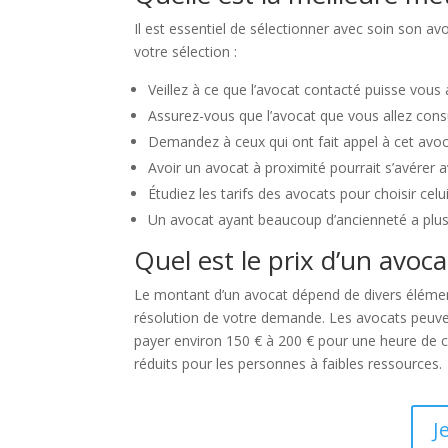
Il est essentiel de sélectionner avec soin son a
votre sélection :
Veillez à ce que l’avocat contacté puisse vous
Assurez-vous que l’avocat que vous allez consu
Demandez à ceux qui ont fait appel à cet avoc
Avoir un avocat à proximité pourrait s’avérer 
Étudiez les tarifs des avocats pour choisir celu
Un avocat ayant beaucoup d’ancienneté a plus 
Quel est le prix d’un avoca
Le montant d’un avocat dépend de divers élémen
résolution de votre demande. Les avocats peuvent 
payer environ 150 € à 200 € pour une heure de con
réduits pour les personnes à faibles ressources.
J