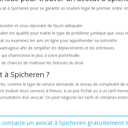
vocat à Spicheren pour se garantir un soutien légal de premier ordre. 
 assister et vous répondre de façon adéquate.
lter est qualifié pour traiter le type de problème juridique que vous r
at ou examinez les avis en ligne pour appréhender sa notoriété.
avantageux afin de simplifier les déplacements et les entrevues.
i qui s’harmonise le plus à votre portefeuille.
de chances de maitriser les finesses du droit.
t à Spicheren ?
ts, comme le type de service demandé, le niveau de complexité de v
évaluer leurs services à l’heure, à un prix forfait ou à un tarif mens
sultation d’un avocat. On peut négocier les tarifs et certaines entrep
e contacte un avocat à Spicheren gratuitement I