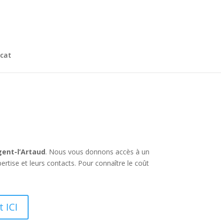
cat
gent-l’Artaud
. Nous vous donnons accès à un
rtise et leurs contacts. Pour connaître le coût
 ICI