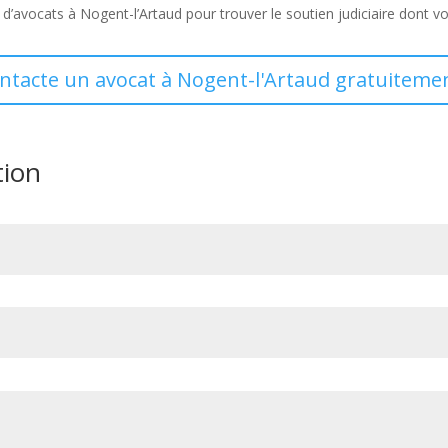
 d’avocats à Nogent-l’Artaud pour trouver le soutien judiciaire dont v
ontacte un avocat à Nogent-l'Artaud gratuitemen
tion