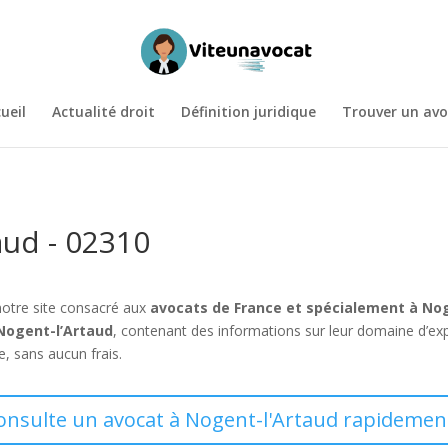
ueil
Actualité droit
Définition juridique
Trouver un avo
aud - 02310
notre site consacré aux
avocats de France et spécialement à No
Nogent-l’Artaud
, contenant des informations sur leur domaine d’expe
e, sans aucun frais.
consulte un avocat à Nogent-l'Artaud rapidement