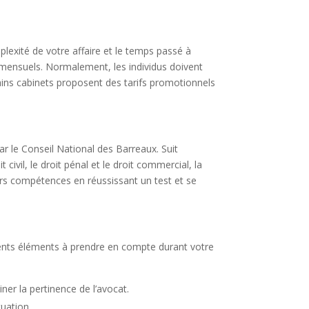
lexité de votre affaire et le temps passé à
s mensuels. Normalement, les individus doivent
ains cabinets proposent des tarifs promotionnels
par le Conseil National des Barreaux. Suit
ivil, le droit pénal et le droit commercial, la
eurs compétences en réussissant un test et se
férents éléments à prendre en compte durant votre
er la pertinence de l’avocat.
tuation.