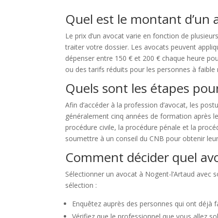
Quel est le montant d’un 
Le prix d’un avocat varie en fonction de plusieu
traiter votre dossier. Les avocats peuvent appli
dépenser entre 150 € et 200 € chaque heure pour
ou des tarifs réduits pour les personnes à faible
Quels sont les étapes pour
Afin d’accéder à la profession d’avocat, les postu
généralement cinq années de formation après le ba
procédure civile, la procédure pénale et la proc
soumettre à un conseil du CNB pour obtenir leur 
Comment décider quel avo
Sélectionner un avocat à Nogent-l’Artaud avec so
sélection :
Enquêtez auprès des personnes qui ont déjà fai
Vérifiez que le professionnel que vous allez so