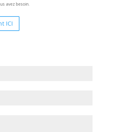
ous avez besoin.
t ICI