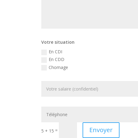
Votre situation
En CDI
En CDD
Chomage
Envoyer
=
5 + 15