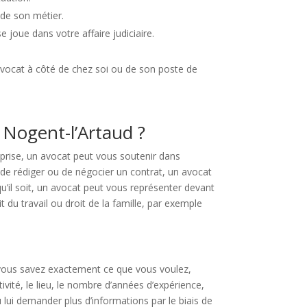
 de son métier.
joue dans votre affaire judiciaire.
avocat à côté de chez soi ou de son poste de
 Nogent-l’Artaud ?
reprise, un avocat peut vous soutenir dans
 de rédiger ou de négocier un contrat, un avocat
qu’il soit, un avocat peut vous représenter devant
u travail ou droit de la famille, par exemple
Si vous savez exactement ce que vous voulez,
vité, le lieu, le nombre d’années d’expérience,
lui demander plus d’informations par le biais de