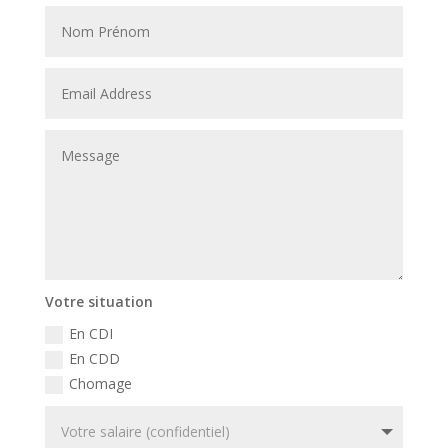
Votre situation
En CDI
En CDD
Chomage