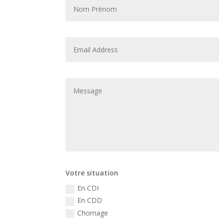
Votre situation
En CDI
En CDD
Chomage