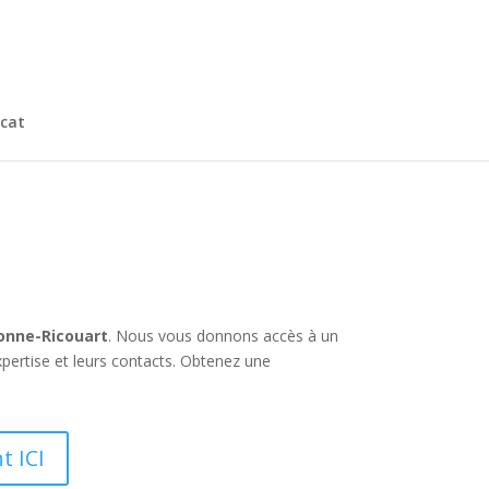
cat
lonne-Ricouart
. Nous vous donnons accès à un
pertise et leurs contacts. Obtenez une
t ICI