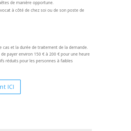
equêtes de manière opportune.
avocat à côté de chez soi ou de son poste de
re cas et la durée de traitement de la demande.
on de payer environ 150 € à 200 € pour une heure
ifs réduits pour les personnes à faibles
nt ICI