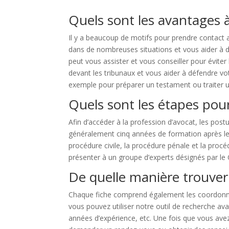
Quels sont les avantages à
Il y a beaucoup de motifs pour prendre contact
dans de nombreuses situations et vous aider à d
peut vous assister et vous conseiller pour éviter l
devant les tribunaux et vous aider à défendre votr
exemple pour préparer un testament ou traiter 
Quels sont les étapes pour
Afin d’accéder à la profession d’avocat, les postu
généralement cinq années de formation après le ba
procédure civile, la procédure pénale et la proc
présenter à un groupe d’experts désignés par le 
De quelle manière trouver
Chaque fiche comprend également les coordonnée
vous pouvez utiliser notre outil de recherche ava
années d’expérience, etc. Une fois que vous avez