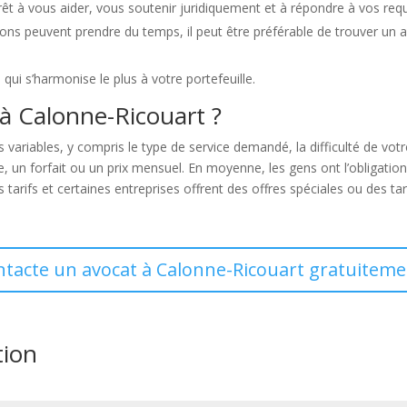
prêt à vous aider, vous soutenir juridiquement et à répondre à vos r
ons peuvent prendre du temps, il peut être préférable de trouver un 
i qui s’harmonise le plus à votre portefeuille.
à Calonne-Ricouart ?
 variables, y compris le type de service demandé, la difficulté de vot
, un forfait ou un prix mensuel. En moyenne, les gens ont l’obligati
 tarifs et certaines entreprises offrent des offres spéciales ou des tar
ntacte un avocat à Calonne-Ricouart gratuiteme
tion