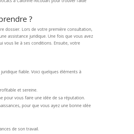
ocats à Calonne-Ricouart pour trouver l’aide
eprendre ?
re dossier. Lors de votre première consultation,
 une assistance juridique. Une fois que vous avez
i vous lie à ses conditions. Ensuite, votre
juridique fiable. Voici quelques éléments à
ofitable et sereine.
ne pour vous faire une idée de sa réputation.
onnaissances, pour que vous ayez une bonne idée
nces de son travail.