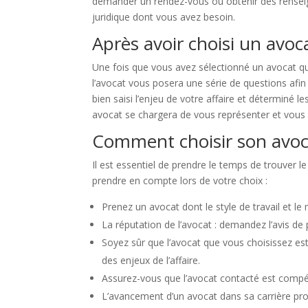
demander un rendez-vous ou obtenir des renseign
juridique dont vous avez besoin.
Après avoir choisi un avoc
Une fois que vous avez sélectionné un avocat qui
l’avocat vous posera une série de questions afin
bien saisi l’enjeu de votre affaire et déterminé 
avocat se chargera de vous représenter et vous 
Comment choisir son avoc
Il est essentiel de prendre le temps de trouver l
prendre en compte lors de votre choix :
Prenez un avocat dont le style de travail et l
La réputation de l’avocat : demandez l’avis de 
Soyez sûr que l’avocat que vous choisissez es
des enjeux de l’affaire.
Assurez-vous que l’avocat contacté est compét
L’avancement d’un avocat dans sa carrière pro