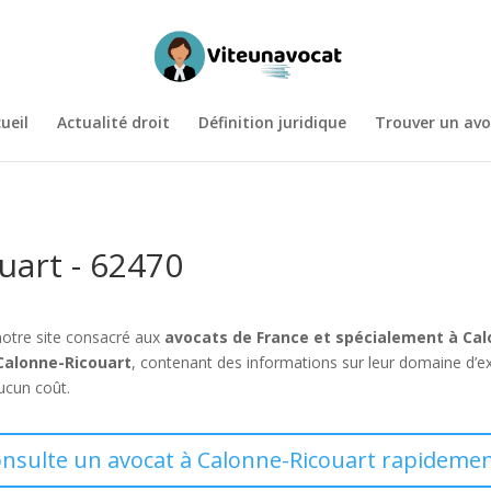
ueil
Actualité droit
Définition juridique
Trouver un avo
uart - 62470
notre site consacré aux
avocats de France et spécialement à Ca
Calonne-Ricouart
, contenant des informations sur leur domaine d’ex
aucun coût.
onsulte un avocat à Calonne-Ricouart rapidemen