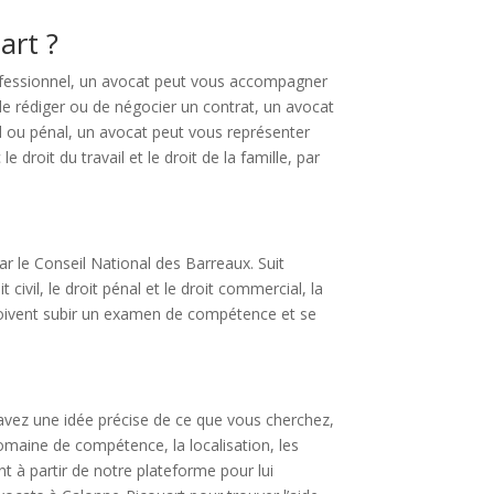
art ?
rofessionnel, un avocat peut vous accompagner
de rédiger ou de négocier un contrat, un avocat
ivil ou pénal, un avocat peut vous représenter
droit du travail et le droit de la famille, par
par le Conseil National des Barreaux. Suit
ivil, le droit pénal et le droit commercial, la
s doivent subir un examen de compétence et se
avez une idée précise de ce que vous cherchez,
domaine de compétence, la localisation, les
t à partir de notre plateforme pour lui