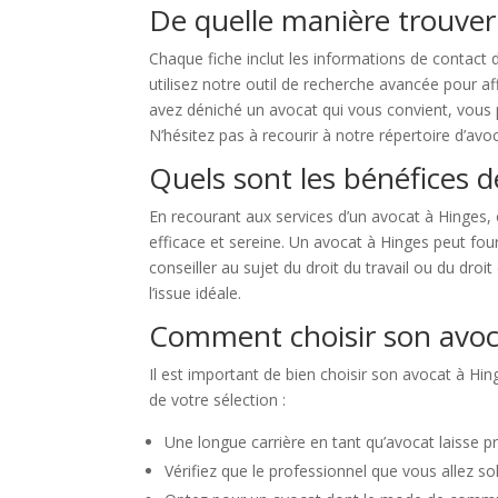
De quelle manière trouver
Chaque fiche inclut les informations de contact 
utilisez notre outil de recherche avancée pour a
avez déniché un avocat qui vous convient, vous p
N’hésitez pas à recourir à notre répertoire d’avo
Quels sont les bénéfices d
En recourant aux services d’un avocat à Hinges, 
efficace et sereine. Un avocat à Hinges peut fou
conseiller au sujet du droit du travail ou du droi
l’issue idéale.
Comment choisir son avoc
Il est important de bien choisir son avocat à Hin
de votre sélection :
Une longue carrière en tant qu’avocat laisse 
Vérifiez que le professionnel que vous allez so