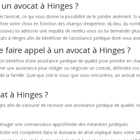
 un avocat à Hinges ?
de l’avocat, ce qui vous donne la possibilité de le joindre aisément. 
ffiner votre choix en fonction des champs d’expertise, du lieu, du nom
ouvez lui adresser une requête de rendez-vous ou lui demander plus d’
cats à Hinges afin de bénéficier de l’assistance juridique dont vous av
e faire appel à un avocat à Hinges ?
on bénéficie d’une assistance juridique de qualité pour prendre en c
rnir une assistance pour rédiger ou négocier un contrat, défendre vos 
t de la famille. Quel que soit le souci que vous rencontrez, un avocat 
at à Hinges ?
ges afin de s’assurer de recevoir une assistance juridique de qualité.
présager une connaissance approfondie des méandres juridiques.
lliciter est compétent dans le domaine de droit impliqué dans votre si