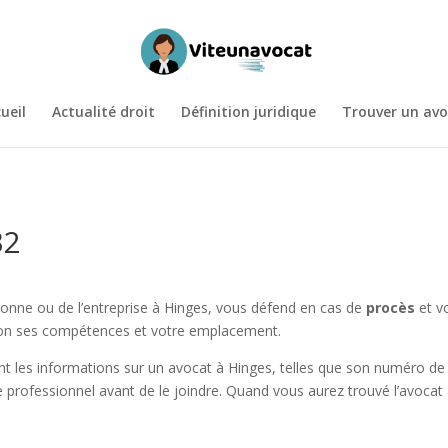
ueil
Actualité droit
Définition juridique
Trouver un avo
32
sonne ou de l’entreprise à Hinges, vous défend en cas de
procès
et vo
selon ses compétences et votre emplacement.
t les informations sur un avocat à Hinges, telles que son numéro de t
e professionnel avant de le joindre. Quand vous aurez trouvé l’avocat 