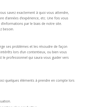
Si vous savez exactement à quoi vous attendre,
bre d’années d’expérience, etc. Une fois vous
informations par le biais de notre site.
ez besoin.
harge ses problèmes et les résoudre de façon
intérêts lors d’un contentieux, ou bien vous
est le professionnel qui saura vous guider vers
 Voici quelques éléments à prendre en compte lors
tuation.