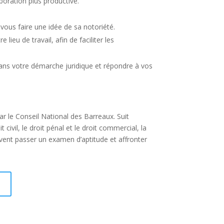
boration plus productive.
 vous faire une idée de sa notoriété.
ieu de travail, afin de faciliter les
dans votre démarche juridique et répondre à vos
par le Conseil National des Barreaux. Suit
ivil, le droit pénal et le droit commercial, la
oivent passer un examen d’aptitude et affronter
I