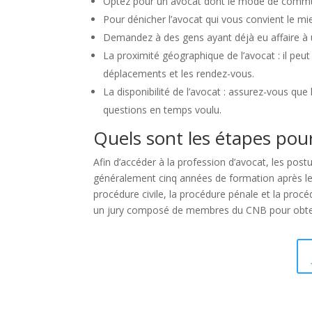
Optez pour un avocat dont le mode de communic
Pour dénicher l’avocat qui vous convient le mi
Demandez à des gens ayant déjà eu affaire à un
La proximité géographique de l’avocat : il peut 
déplacements et les rendez-vous.
La disponibilité de l’avocat : assurez-vous q
questions en temps voulu.
Quels sont les étapes pour
Afin d’accéder à la profession d’avocat, les postu
généralement cinq années de formation après le ba
procédure civile, la procédure pénale et la proc
un jury composé de membres du CNB pour obtenir