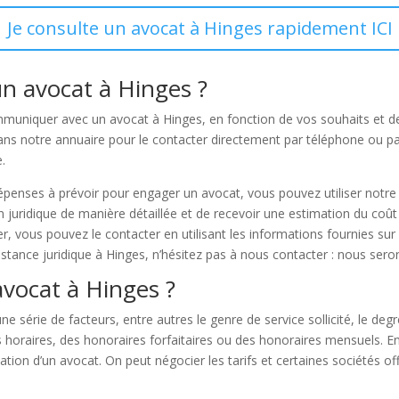
Je consulte un avocat à Hinges rapidement ICI
n avocat à Hinges ?
ommuniquer avec un avocat à Hinges, en fonction de vos souhaits et de
ans notre annuaire pour le contacter directement par téléphone ou pa
.
épenses à prévoir pour engager un avocat, vous pouvez utiliser notre
n juridique de manière détaillée et de recevoir une estimation du coût
r, vous pouvez le contacter en utilisant les informations fournies sur
istance juridique à Hinges, n’hésitez pas à nous contacter : nous seron
avocat à Hinges ?
e série de facteurs, entre autres le genre de service sollicité, le degré 
s horaires, des honoraires forfaitaires ou des honoraires mensuels. E
tion d’un avocat. On peut négocier les tarifs et certaines sociétés o