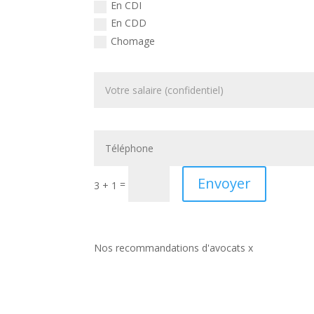
En CDI
En CDD
Chomage
Envoyer
=
3 + 1
Nos recommandations d'avocats x