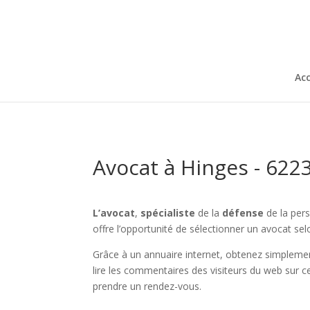
Acc
Avocat à Hinges - 622
L’avocat
,
spécialiste
de la
défense
de la per
offre l’opportunité de sélectionner un avocat 
Grâce à un annuaire internet, obtenez simplemen
lire les commentaires des visiteurs du web sur c
prendre un rendez-vous.