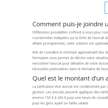
Comment puis-je joindre u
Différentes possibilités s’offrent à vous pour c
coordonnées indiquées sur la fiche de l’avocat d
affaire promptement, cette solution est optimale
Afin de connaître le montant approximatif des d
formulaire vous permet de décrire votre situatio
rencontrer l’avocat pour débattre de votre dossie
nécessités particulières dans le domaine de l’ass
Quel est le montant d’un 
La tarification d’un avocat est conditionnée par un
gestion. Les avocats peuvent appliquer des tarif
environ 150 € à 200 € pour une heure de consulta
pour les gens ayant un faible salaire.