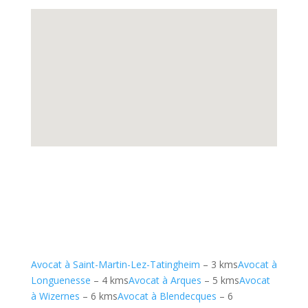
Avocat à Saint-Martin-Lez-Tatingheim
– 3 kms
Avocat à
Longuenesse
– 4 kms
Avocat à Arques
– 5 kms
Avocat
à Wizernes
– 6 kms
Avocat à Blendecques
– 6