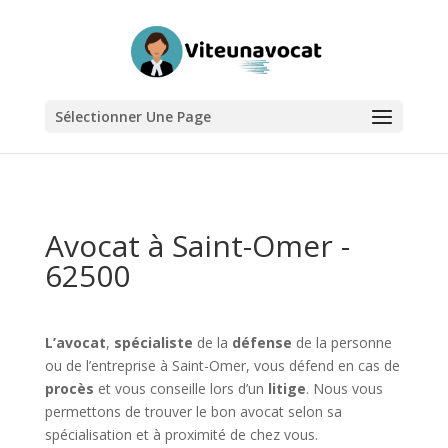
Sélectionner Une Page
Avocat à Saint-Omer -
62500
L’avocat
,
spécialiste
de la
défense
de la personne
ou de l’entreprise à Saint-Omer, vous défend en cas de
procès
et vous conseille lors d’un
litige
. Nous vous
permettons de trouver le bon avocat selon sa
spécialisation et à proximité de chez vous.