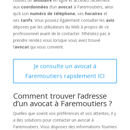
Utilisez un
annuaire
en ligne et accédez facilement
aux
coordonnées
d’un
avocat
à Faremoutiers, ainsi
qu’à son
numéro de téléphone
, ses
horaires
et
ses
tarifs
. Vous pouvez également consulter les
avis
déposés par les utilisateurs du Web à propos de ce
professionnel avant de le contacter. N’hésitez pas à
prendre rendez-vous lorsque vous avez trouvé
l’
avocat
qui vous convient.
Je consulte un avocat à
Faremoutiers rapidement ICI
Comment trouver l’adresse
d’un avocat à Faremoutiers ?
Quelles que soient vos préférences et vos attentes, il y
a des solutions pour contacter un avocat à
Faremoutiers. Vous disposez des informations fournies