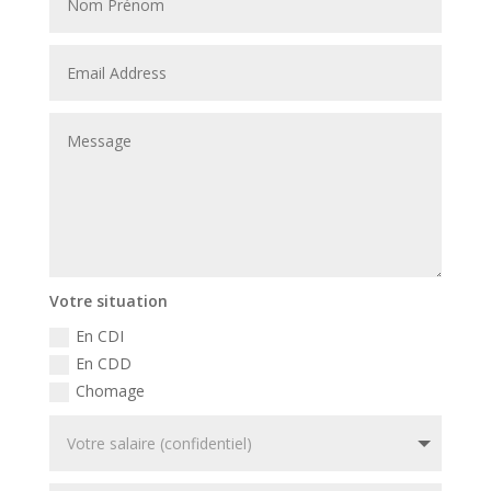
Votre situation
En CDI
En CDD
Chomage