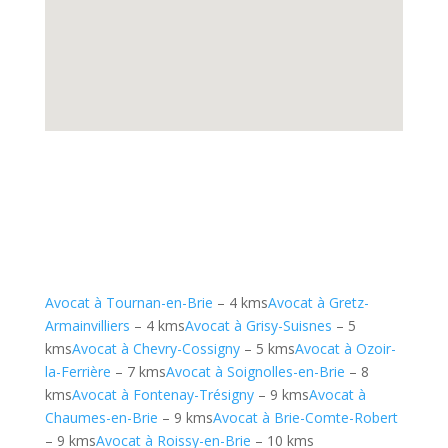
Avocat à Tournan-en-Brie
– 4 kms
Avocat à Gretz-
Armainvilliers
– 4 kms
Avocat à Grisy-Suisnes
– 5
kms
Avocat à Chevry-Cossigny
– 5 kms
Avocat à Ozoir-
la-Ferrière
– 7 kms
Avocat à Soignolles-en-Brie
– 8
kms
Avocat à Fontenay-Trésigny
– 9 kms
Avocat à
Chaumes-en-Brie
– 9 kms
Avocat à Brie-Comte-Robert
– 9 kms
Avocat à Roissy-en-Brie
– 10 kms