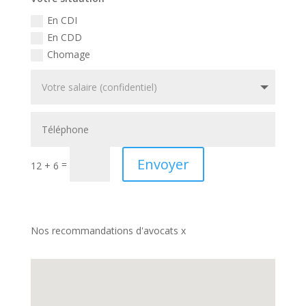
En CDI
En CDD
Chomage
Envoyer
=
12 + 6
Nos recommandations d'avocats x